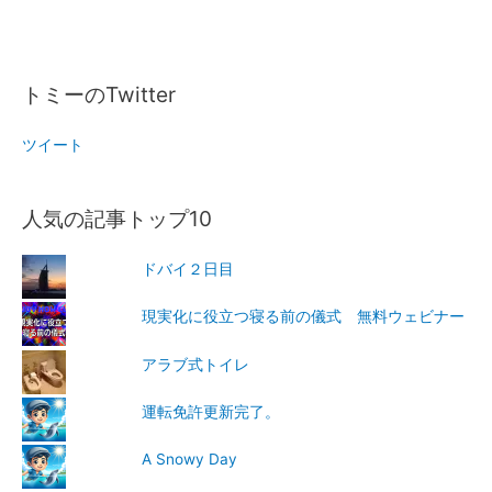
トミーのTwitter
ツイート
人気の記事トップ10
ドバイ２日目
現実化に役立つ寝る前の儀式 無料ウェビナー
アラブ式トイレ
運転免許更新完了。
A Snowy Day