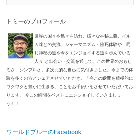
トミーのプロフィール
世界の国々や島々を訪れ、様々な神秘主義、イル
カ達との交流、シャーマニズム・臨死体験や、同
じ神秘の道や今をエンジョイする道を歩んでいる
人々 と出会い・交流を通して、この世界のおもし
ろさ、シンプルさ、多次元的な自己に気付きました。今までの体
験を多くの方とシェアさせていただき、「今この瞬間を積極的に
ワクワクと豊かに生きる」ことをお手伝いをさせていただいてお
ります。 今この瞬間をベストにエンジョイしていきましょ
う！！
ワールドブルーのFacebook