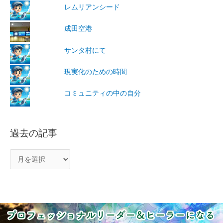
レムリアンシード
成田空港
サンタ村にて
現実化のための時間
コミュニティの中の自分
過去の記事