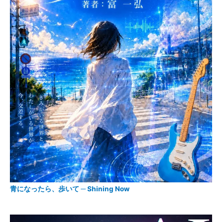
青になったら、歩いて ─ Shining Now