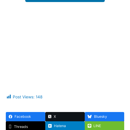
Post Views:
148
Facebook
X
Bluesky
Hatena
LINE
Threads