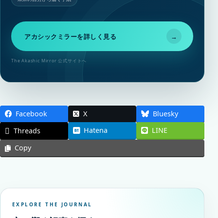
アカシックミラーを詳しく見る
→
The Akashic Mirror 公式サイトへ
Facebook
X
Bluesky
Hatena
LINE
Threads
Copy
EXPLORE THE JOURNAL