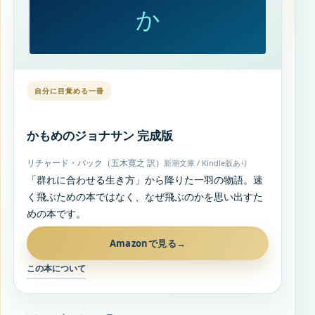
か
自分に目覚める一冊
かもめのジョナサン 完成版
リチャード・バック（五木寛之 訳）
新潮文庫 / Kindle版あり
「群れに合わせる生き方」から降りた一羽の物語。速
く飛ぶための本ではなく、なぜ飛ぶのかを思い出すた
めの本です。
Amazonで見る
→
この本について