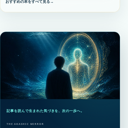
おすすめの本をすべて見る
→
記事を読んで生まれた気づきを、次の一歩へ。
THE AKASHIC MIRROR