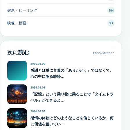
健康・ヒーリング
104
映像・動画
93
次に読む
RECOMMENDED
2026.08.09
感謝とは単に言葉の「ありがとう」ではなくて、
心の中にある純粋…
2026.08.08
「記憶」という乗り物に乗ることで「タイムトラ
ベル」ができるよ…
2026.08.07
感情の体験はどのようなことを信じているか、何
に価値を置いてい…