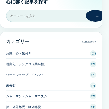
心に響く記事を探す
→
カテゴリー
CATEGORIES
意識・心・気付き
1078
現実化・シンクロ（共時性）
279
ワークショップ・イベント
178
未分類
173
シャーマン・シャーマニズム
171
夢・体外離脱・幽体離脱
136