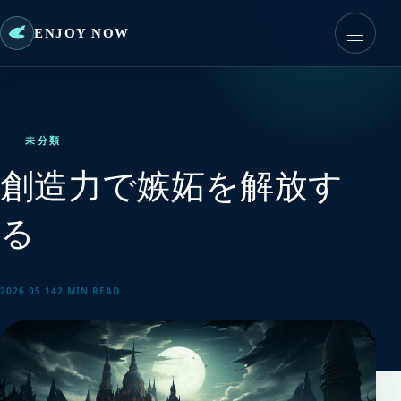
ENJOY NOW
未分類
創造力で嫉妬を解放す
る
2026.05.14
2 MIN READ