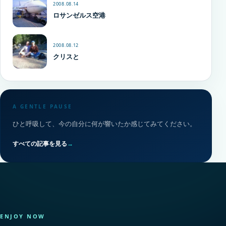
2008.08.14
ロサンゼルス空港
2008.08.12
クリスと
A GENTLE PAUSE
ひと呼吸して、今の自分に何が響いたか感じてみてください。
すべての記事を見る
→
ENJOY NOW