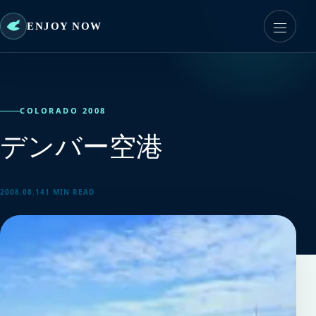
ENJOY NOW
COLORADO 2008
デンバー空港
2008.08.14
1 MIN READ