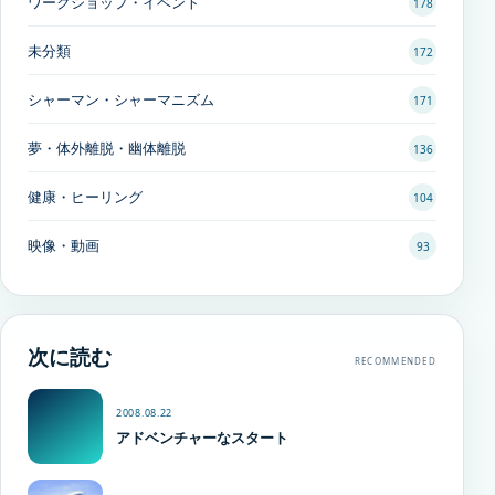
ワークショップ・イベント
178
未分類
172
シャーマン・シャーマニズム
171
夢・体外離脱・幽体離脱
136
健康・ヒーリング
104
映像・動画
93
次に読む
RECOMMENDED
2008.08.22
アドベンチャーなスタート