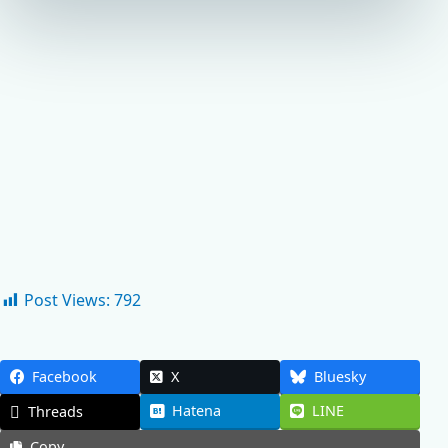
Post Views:
792
Facebook
X
Bluesky
Hatena
LINE
Threads
Copy