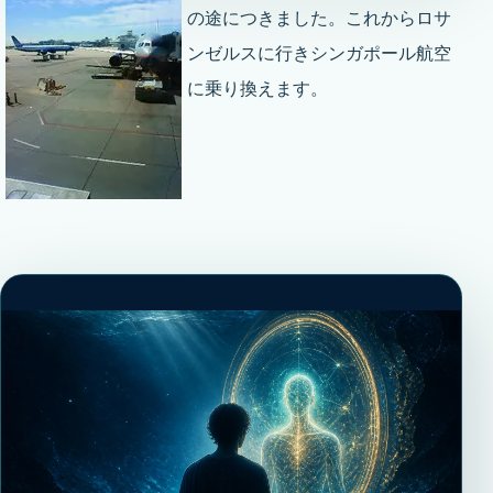
の途につきました。これからロサ
ンゼルスに行きシンガポール航空
に乗り換えます。