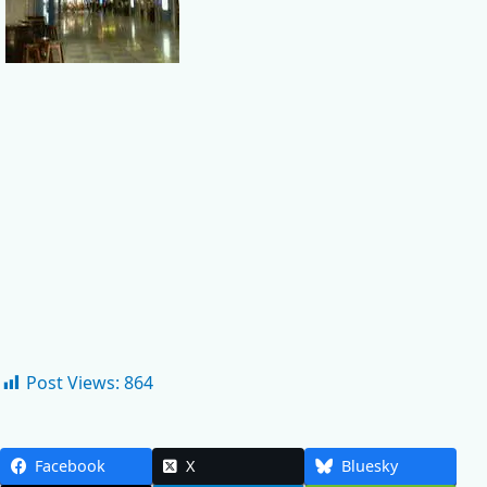
Post Views:
864
Facebook
X
Bluesky