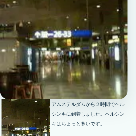
アムステルダムから２時間でヘル
シンキに到着しました。ヘルシン
キはちょっと寒いです。