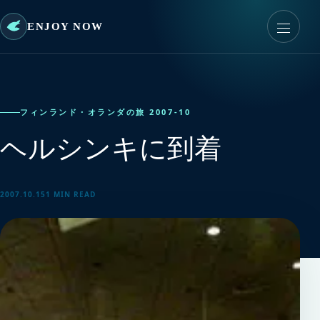
ENJOY NOW
フィンランド・オランダの旅 2007-10
ヘルシンキに到着
2007.10.15
1 MIN READ