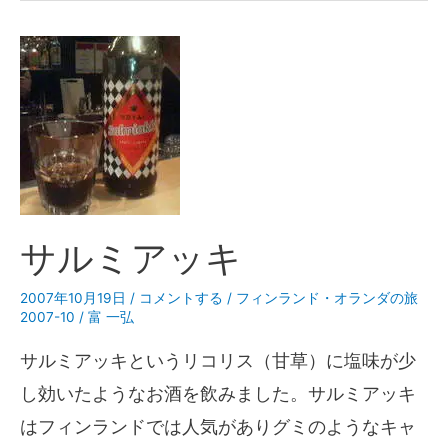
サルミアッキ
2007年10月19日
/
コメントする
/
フィンランド・オランダの旅
2007-10
/
富 一弘
サルミアッキというリコリス（甘草）に塩味が少
し効いたようなお酒を飲みました。サルミアッキ
はフィンランドでは人気がありグミのようなキャ