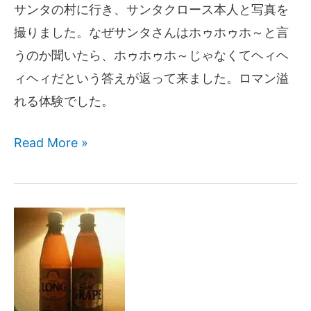
サンタの村に行き、サンタクロース本人と写真を
撮りました。なぜサンタさんはホゥホゥホ～と言
うのか聞いたら、ホゥホゥホ～じゃなくてヘィヘ
ィヘィだという答えが返って来ました。ロマン溢
れる体験でした。
Read More »