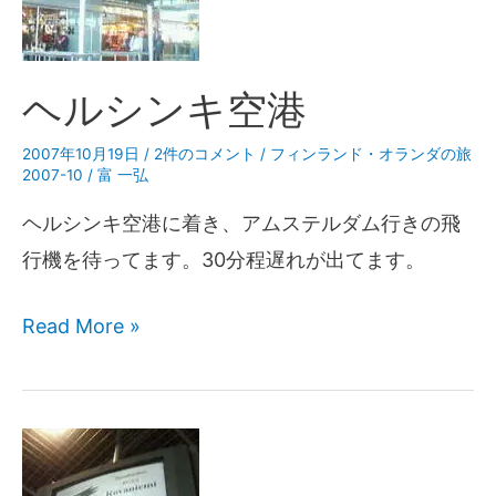
ヘルシンキ空港
2007年10月19日
/
2件のコメント
/
フィンランド・オランダの旅
2007-10
/
富 一弘
ヘルシンキ空港に着き、アムステルダム行きの飛
行機を待ってます。30分程遅れが出てます。
Read More »