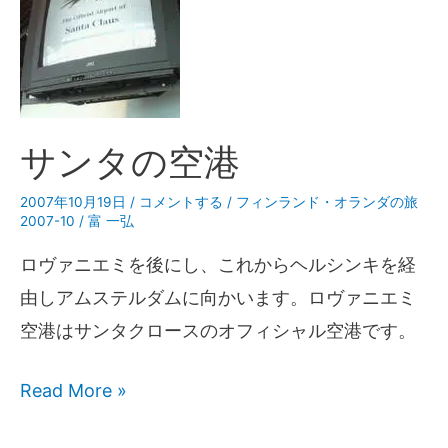
サンタの空港
2007年10月19日
/
コメントする
/
フィンランド・オランダの旅
2007-10
/
富 一弘
ロヴァニエミを後にし、これからヘルシンキを経
由しアムステルダムに向かいます。ロヴァニエミ
空港はサンタクロースのオフィシャル空港です。
Read More »