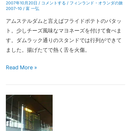
2007年10月20日
/
コメントする
/
フィンランド・オランダの旅
2007-10
/
富 一弘
アムステルダムと言えばフライドポテトのパタッ
ト。少しチーズ風味なマヨネーズを付けて食べま
す。ダムラック通りのスタンドでは行列ができて
ました。揚げたてで熱く舌を火傷。
Read More »