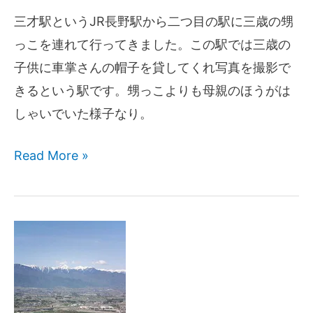
三才駅というJR長野駅から二つ目の駅に三歳の甥
っこを連れて行ってきました。この駅では三歳の
子供に車掌さんの帽子を貸してくれ写真を撮影で
きるという駅です。甥っこよりも母親のほうがは
しゃいでいた様子なり。
Read More »