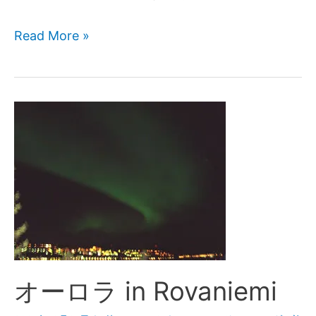
Read More »
オーロラ in Rovaniemi