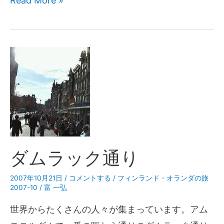
Read More »
ダムラック通り
2007年10月21日
/
コメントする
/
フィンランド・オランダの旅
2007-10
/
富 一弘
世界からたくさんの人々が集まっています。アム