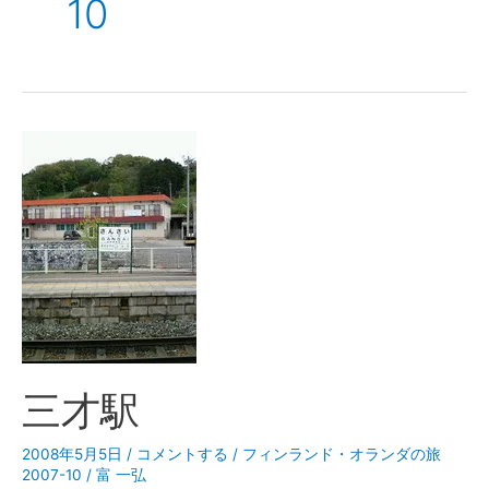
10
三才駅
2008年5月5日
/
コメントする
/
フィンランド・オランダの旅
2007-10
/
富 一弘