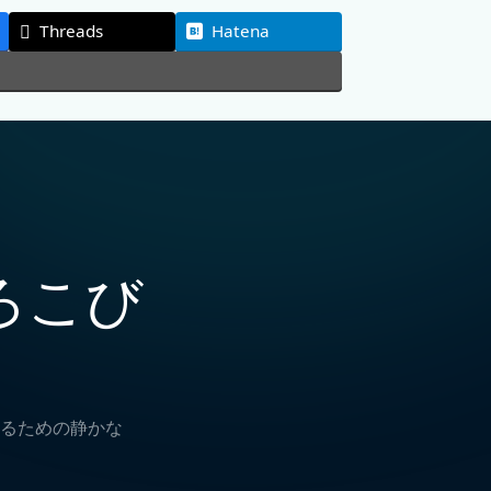
Threads
Hatena
ろこび
るための静かな