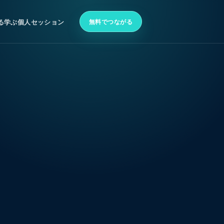
無料でつながる
る
学ぶ
個人セッション