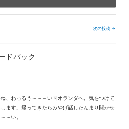
次の投稿
→
ードバック
のね、わっるう～～～い国オランダへ。気をつけて
いします。帰ってきたらみやげ話したんまり聞かせ
～～～い。