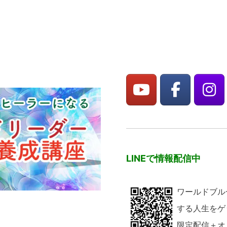
LINEで情報配信中
ワールドブル
する人生をゲ
限定配信＋オ