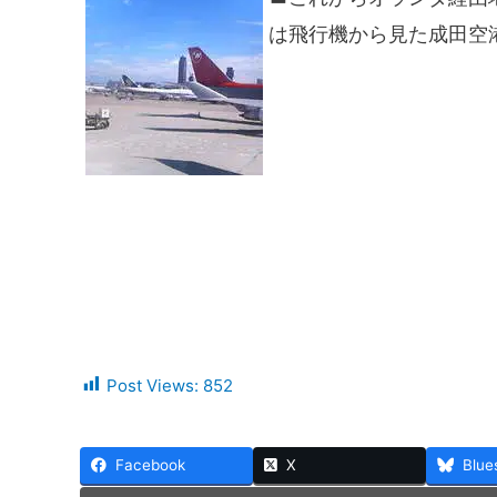
は飛行機から見た成田空
Post Views:
852
Facebook
X
Blue