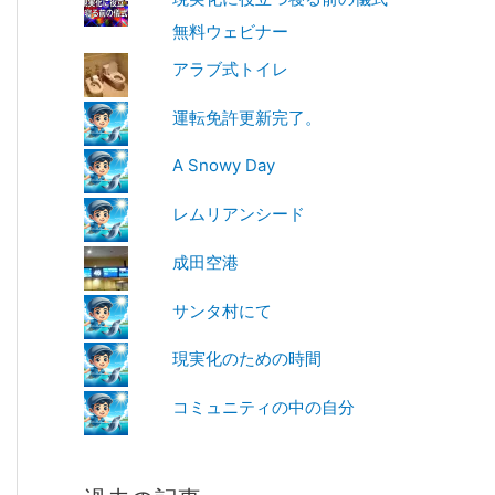
無料ウェビナー
アラブ式トイレ
運転免許更新完了。
A Snowy Day
レムリアンシード
成田空港
サンタ村にて
現実化のための時間
コミュニティの中の自分