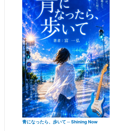
青になったら、歩いて ─ Shining Now