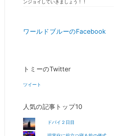
ンジョイしていきましょう！！
ワールドブルーのFacebook
トミーのTwitter
ツイート
人気の記事トップ10
ドバイ２日目
現実化に役立つ寝る前の儀式