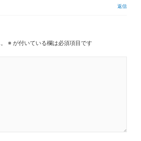
返信
ん。
※
が付いている欄は必須項目です