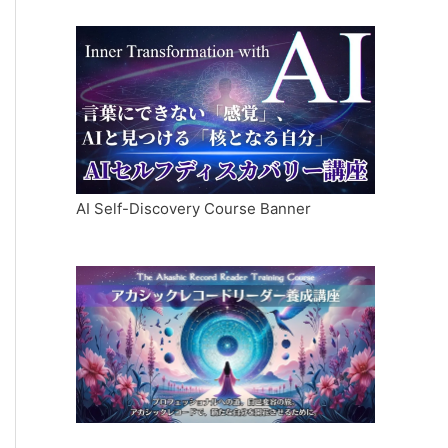
AI Self-Discovery Course Banner