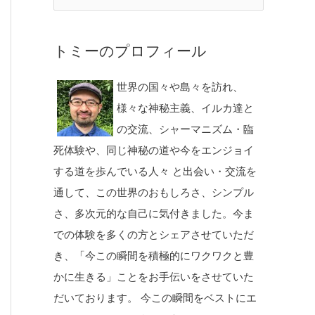
トミーのプロフィール
世界の国々や島々を訪れ、
様々な神秘主義、イルカ達と
の交流、シャーマニズム・臨
死体験や、同じ神秘の道や今をエンジョイ
する道を歩んでいる人々 と出会い・交流を
通して、この世界のおもしろさ、シンプル
さ、多次元的な自己に気付きました。今ま
での体験を多くの方とシェアさせていただ
き、「今この瞬間を積極的にワクワクと豊
かに生きる」ことをお手伝いをさせていた
だいております。 今この瞬間をベストにエ