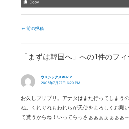
Copy
←
前の投稿
「まずは韓国へ」への1件のフィ
ウスシックスVER.2
2005年7月27日 6:20 PM
お久しブリブリ。アナタはまた行ってしまう
ね。くれぐれもわれらが天使をよろしくお願
て貰うからね！いってらっさぁぁぁぁぁぁぁ