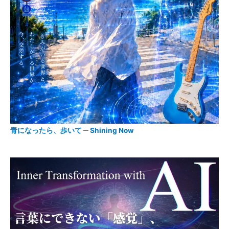
青になったら、歩いて ─ Shining Now