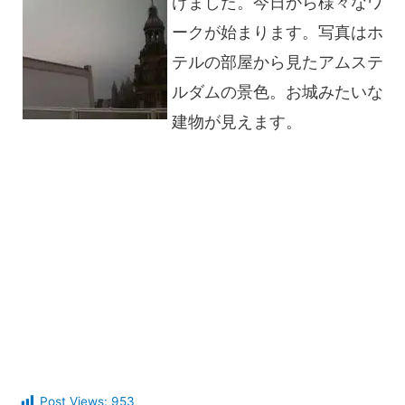
けました。今日から様々なワ
ークが始まります。写真はホ
テルの部屋から見たアムステ
ルダムの景色。お城みたいな
建物が見えます。
Post Views:
953