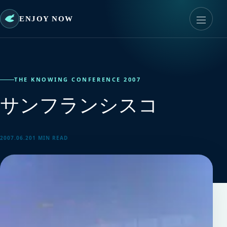
ENJOY NOW
THE KNOWING CONFERENCE 2007
サンフランシスコ
2007.06.20
1 MIN READ