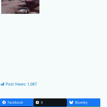
Post Views:
1,087
Facebook
X
Bluesky