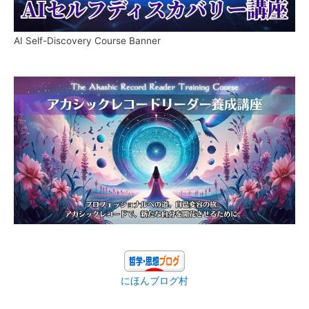
AI Self-Discovery Course Banner
にほんブログ村