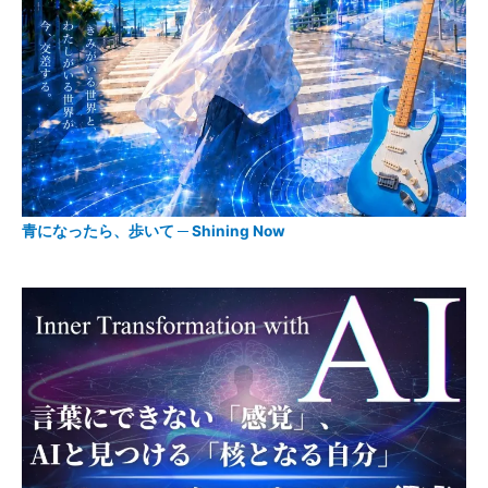
青になったら、歩いて ─ Shining Now