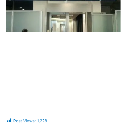
Post Views:
1,228