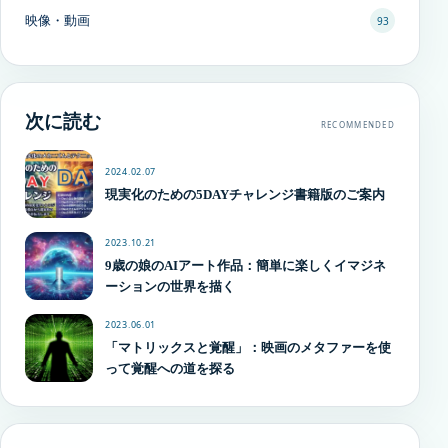
映像・動画
93
次に読む
RECOMMENDED
2024.02.07
現実化のための5DAYチャレンジ書籍版のご案内
2023.10.21
9歳の娘のAIアート作品：簡単に楽しくイマジネ
ーションの世界を描く
2023.06.01
「マトリックスと覚醒」：映画のメタファーを使
って覚醒への道を探る