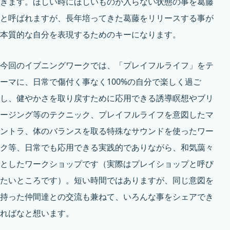
きます。ほしい時にほしいものが入らない状態の事を葛藤
と呼ばれますが、長年培ってきた葛藤をリリースする事が
本質的な自分を表現するためのキーになります。
今回のイブニングワークでは、「プレイフルライフ」をテ
ーマに、日常で傷付く事なく100%の自分で楽しく過ご
し、健やかさを取り戻すために応用できる誘導瞑想やブリ
ージング等のテクニック、プレイフルライフを意図したマ
ントラ、体のバランスを取る特殊なサウンドを使ったワー
ク等、日常でも応用できる実践的でありながら、和気藹々
としたワークショップです（実際はプレイショップと呼び
たいところです）。短い時間ではありますが、同じ意図を
持った仲間達との交流も兼ねて、いろんな事をシェアでき
ればなと想います。