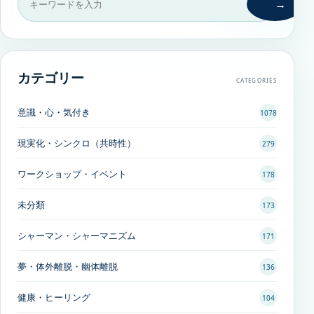
→
カテゴリー
CATEGORIES
意識・心・気付き
1078
現実化・シンクロ（共時性）
279
ワークショップ・イベント
178
未分類
173
シャーマン・シャーマニズム
171
夢・体外離脱・幽体離脱
136
健康・ヒーリング
104