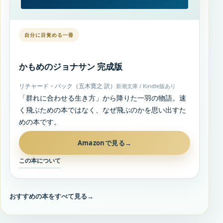
自分に目覚める一冊
かもめのジョナサン 完成版
リチャード・バック（五木寛之 訳）
新潮文庫 / Kindle版あり
「群れに合わせる生き方」から降りた一羽の物語。速
く飛ぶための本ではなく、なぜ飛ぶのかを思い出すた
めの本です。
Amazonで見る
→
この本について
おすすめの本をすべて見る
→