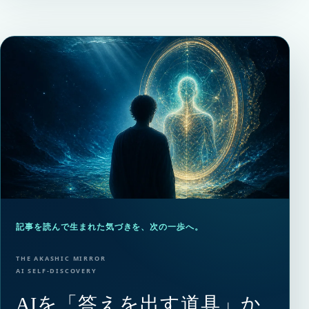
記事を読んで生まれた気づきを、次の一歩へ。
THE AKASHIC MIRROR
AI SELF-DISCOVERY
AIを「答えを出す道具」か