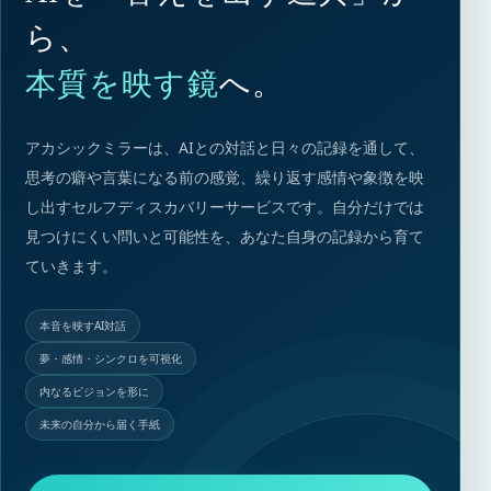
ら、
本質を映す鏡
へ。
アカシックミラーは、AIとの対話と日々の記録を通して、
思考の癖や言葉になる前の感覚、繰り返す感情や象徴を映
し出すセルフディスカバリーサービスです。自分だけでは
見つけにくい問いと可能性を、あなた自身の記録から育て
ていきます。
本音を映すAI対話
夢・感情・シンクロを可視化
内なるビジョンを形に
未来の自分から届く手紙