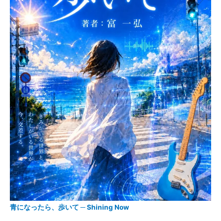
青になったら、歩いて ─ Shining Now