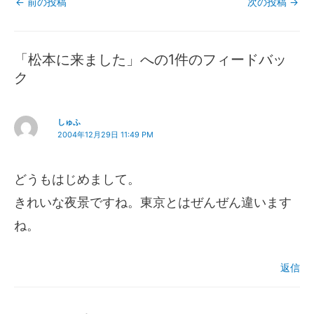
←
前の投稿
次の投稿
→
「松本に来ました」への1件のフィードバッ
ク
しゅふ
2004年12月29日 11:49 PM
どうもはじめまして。
きれいな夜景ですね。東京とはぜんぜん違います
ね。
返信