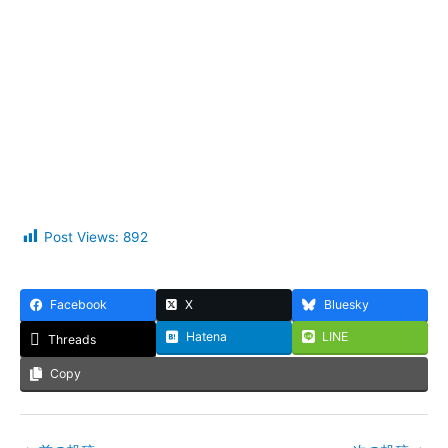
Post Views:
892
Facebook
X
Bluesky
Hatena
LINE
Threads
Copy