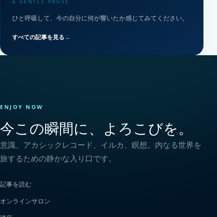
A GENTLE PAUSE
ひと呼吸して、今の自分に何が響いたか感じてみてください。
すべての記事を見る
→
ENJOY NOW
今この瞬間に、よろこびを。
意識、アカシックレコード、イルカ、瞑想。内なる世界を
旅するための静かな入り口です。
記事を読む
オンラインサロン