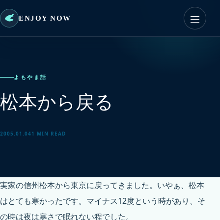
ENJOY NOW
よもやま話
松本から戻る
2005.01.04
1 MIN READ
実家の信州松本から東京に戻ってきました。いやぁ、松本
はとても寒かったです。マイナス12度という時があり、そ
の時は夜は寒さで眠れない程でした。