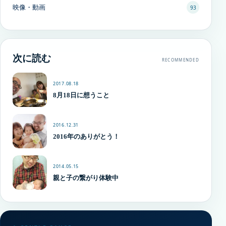
映像・動画
93
次に読む
RECOMMENDED
2017.08.18
8月18日に想うこと
2016.12.31
2016年のありがとう！
2014.05.15
親と子の繋がり体験中