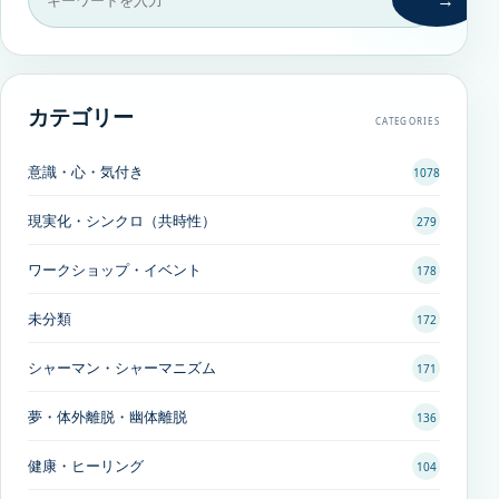
→
カテゴリー
CATEGORIES
意識・心・気付き
1078
現実化・シンクロ（共時性）
279
ワークショップ・イベント
178
未分類
172
シャーマン・シャーマニズム
171
夢・体外離脱・幽体離脱
136
健康・ヒーリング
104