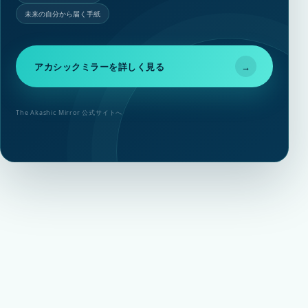
未来の自分から届く手紙
アカシックミラーを詳しく見る
→
The Akashic Mirror 公式サイトへ