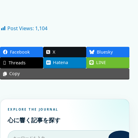
Post Views:
1,104
Facebook
X
Bluesky
Hatena
LINE
Threads
Copy
EXPLORE THE JOURNAL
心に響く記事を探す