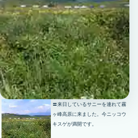
〓来日しているサニーを連れて霧
ヶ峰高原に来ました。今ニッコウ
キスゲが満開です。