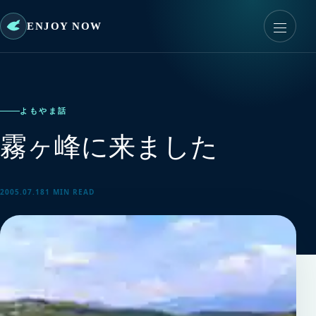
ENJOY NOW
よもやま話
霧ヶ峰に来ました
2005.07.18
1 MIN READ