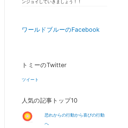
ンジョイしていきましょう！！
ワールドブルーのFacebook
トミーのTwitter
ツイート
人気の記事トップ10
恐れからの行動から喜びの行動
へ