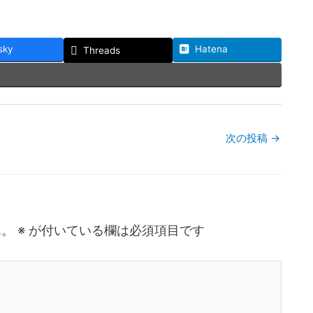
sky
Hatena
Threads
次の投稿
→
ん。
※
が付いている欄は必須項目です