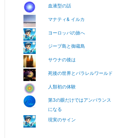
血液型の話
マナティ& イルカ
ヨーロッパの旅へ
ジープ島と御蔵島
サウナの後は
死後の世界とパラレルワールド
人類初の体験
第3の眼だけではアンバランス
になる
現実のサイン