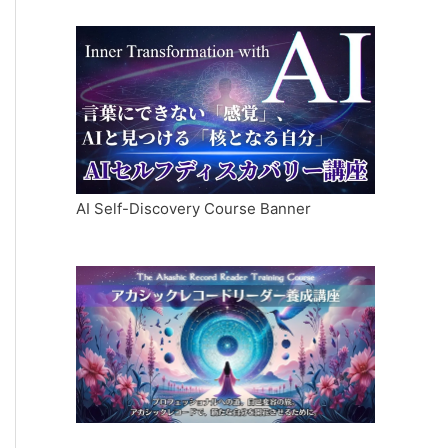
AI Self-Discovery Course Banner