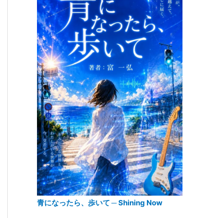
青になったら、歩いて ─ Shining Now