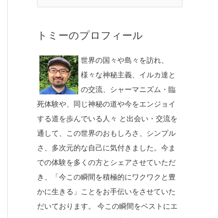
トミーのプロフィール
世界の国々や島々を訪れ、
様々な神秘主義、イルカ達と
の交流、シャーマニズム・臨
死体験や、同じ神秘の道や今をエンジョイ
する道を歩んでいる人々 と出会い・交流を
通して、この世界のおもしろさ、シンプル
さ、多次元的な自己に気付きました。今ま
での体験を多くの方とシェアさせていただ
き、「今この瞬間を積極的にワクワクと豊
かに生きる」ことをお手伝いをさせていた
だいております。 今この瞬間をベストにエ