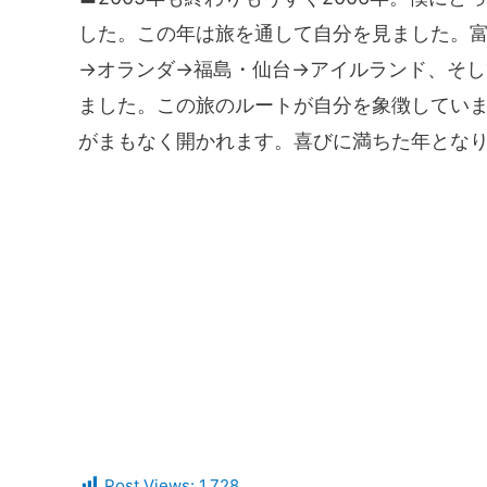
した。この年は旅を通して自分を見ました。
→オランダ→福島・仙台→アイルランド、そ
ました。この旅のルートが自分を象徴してい
がまもなく開かれます。喜びに満ちた年とな
Post Views:
1,728