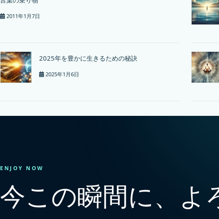
2011年1月7日
2025年を豊かに生きるための秘訣
2025年1月6日
ENJOY NOW
今この瞬間に、よ