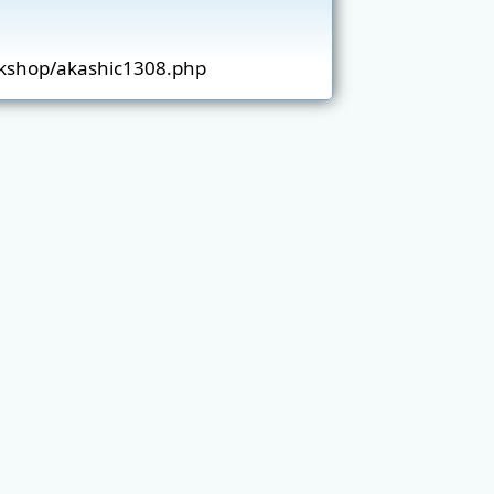
kshop/akashic1308.php