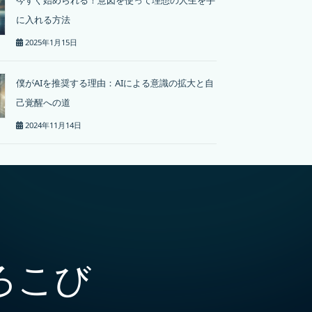
に入れる方法
2025年1月15日
僕がAIを推奨する理由：AIによる意識の拡大と自
己覚醒への道
2024年11月14日
ろこび