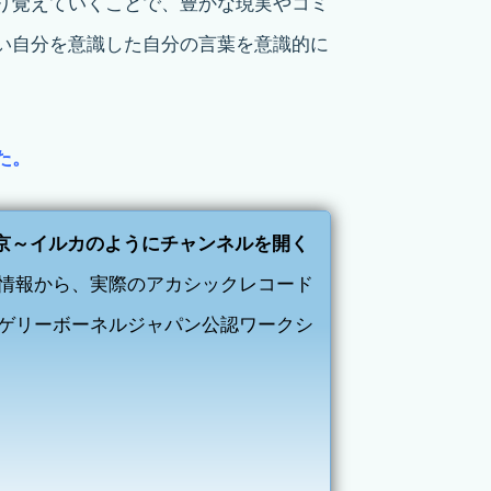
り覚えていくことで、豊かな現実やコミ
い自分を意識した自分の言葉を意識的に
た。
in東京～イルカのようにチャンネルを開く
情報から、実際のアカシックレコード
ゲリーボーネルジャパン公認ワークシ