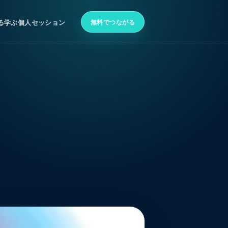
無料でつながる
る
学ぶ
個人セッション