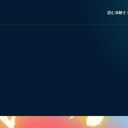
読む
体験す