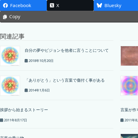
Facebook
X
Bluesky
Copy
関連記事
自分の夢やビジョンを他者に言うことについて
2018年10月20日
「ありがとう」という言葉で傷付く事がある
2014年1月6日
挨拶から始まるストーリー
言葉が作
2011年8月17日
2011年
言葉の乗り物