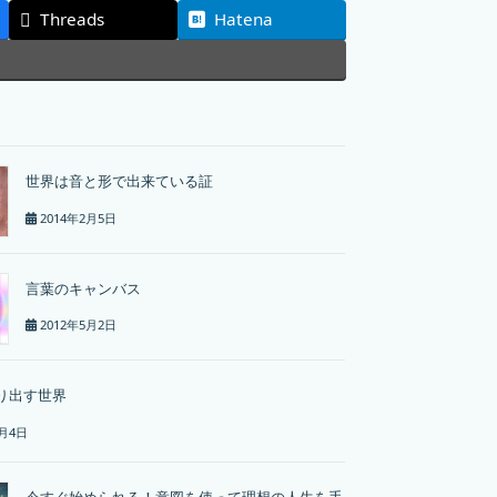
Threads
Hatena
世界は音と形で出来ている証
2014年2月5日
言葉のキャンバス
2012年5月2日
り出す世界
8月4日
今すぐ始められる！意図を使って理想の人生を手