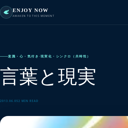
ENJOY NOW
AWAKEN TO THIS MOMENT
意識・心・気付き
·
現実化・シンクロ（共時性）
言葉と現実
2013.06.05
2 MIN READ