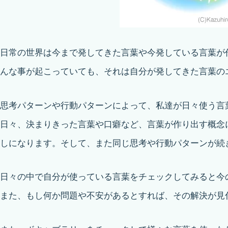
日常の世界は今まで発してきた言葉や今発している言葉が
んな事が起こっていても、それは自分が発してきた言葉の
思考パターンや行動パターンによって、私達が日々使う言
日々、決まりきった言葉や口癖など、言葉が作り出す概念
しになります。そして、また同じ思考や行動パターンが続
日々の中で自分が使っている言葉をチェックしてみると今
また、もし何か問題や不安があるとすれば、その解決が見