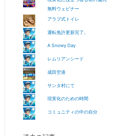
無料ウェビナー
アラブ式トイレ
運転免許更新完了。
A Snowy Day
レムリアンシード
成田空港
サンタ村にて
現実化のための時間
コミュニティの中の自分