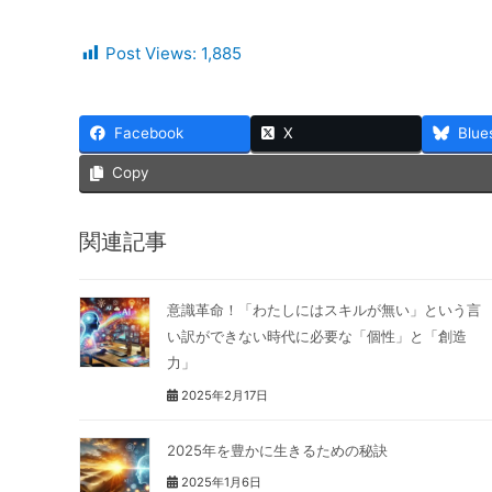
Post Views:
1,885
Facebook
X
Blue
Copy
関連記事
意識革命！「わたしにはスキルが無い」という言
い訳ができない時代に必要な「個性」と「創造
力」
2025年2月17日
2025年を豊かに生きるための秘訣
2025年1月6日