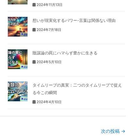
2024年11月13日
想いが現実化するパワー-言葉は関係ない理由
2024年7月18日
陰謀論の罠にハマらず豊かに生きる
2024年5月10日
タイムリープの真実：二つのタイムリープで捉え
る今この瞬間
2024年4月10日
次の投稿
→