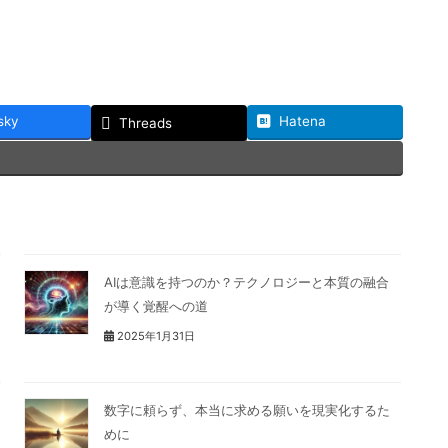
sky
Hatena
Threads
AIは意識を持つのか？テクノロジーと本質の融合
が導く覚醒への道
2025年1月31日
数字に頼らず、本当に求める願いを現実化するた
めに