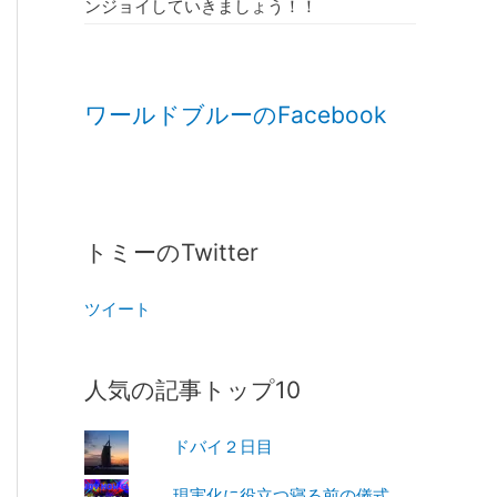
ンジョイしていきましょう！！
ワールドブルーのFacebook
トミーのTwitter
ツイート
人気の記事トップ10
ドバイ２日目
現実化に役立つ寝る前の儀式