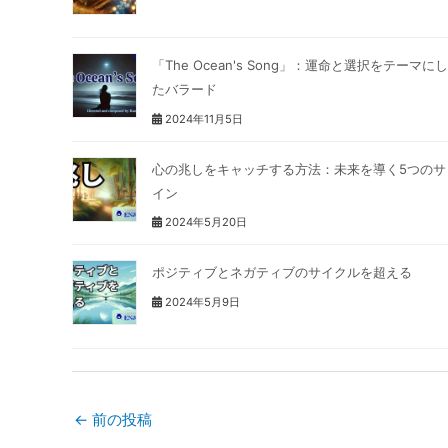
「The Ocean's Song」：運命と選択をテーマにし
たバラード
2024年11月5日
心の兆しをキャッチする方法：未来を導く5つのサ
イン
2024年5月20日
ポジティブとネガティブのサイクルを超える
2024年5月9日
←
前の投稿