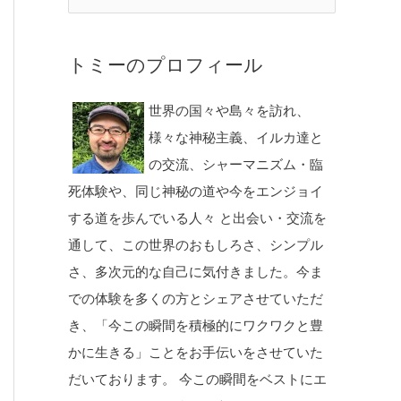
トミーのプロフィール
世界の国々や島々を訪れ、
様々な神秘主義、イルカ達と
の交流、シャーマニズム・臨
死体験や、同じ神秘の道や今をエンジョイ
する道を歩んでいる人々 と出会い・交流を
通して、この世界のおもしろさ、シンプル
さ、多次元的な自己に気付きました。今ま
での体験を多くの方とシェアさせていただ
き、「今この瞬間を積極的にワクワクと豊
かに生きる」ことをお手伝いをさせていた
だいております。 今この瞬間をベストにエ