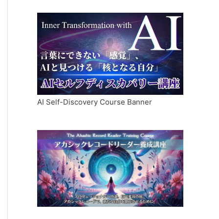
AI Self-Discovery Course Banner