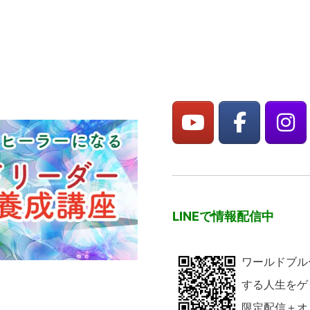
LINEで情報配信中
ワールドブル
する人生をゲ
限定配信＋オ