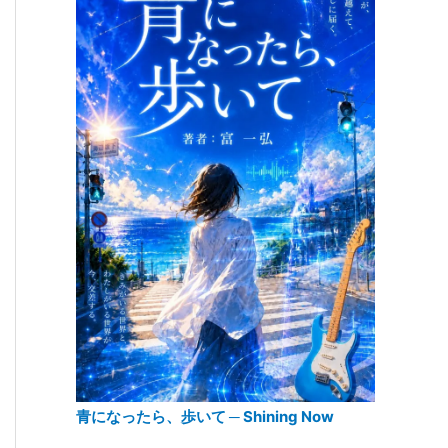
青になったら、歩いて ─ Shining Now