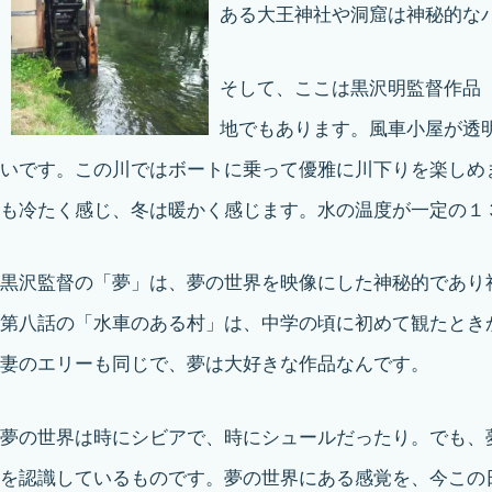
ある大王神社や洞窟は神秘的な
そして、ここは
黒沢明監督作品
地でもあります。風車小屋が透
いです。この川ではボートに乗って優雅に川下りを楽しめ
も冷たく感じ、冬は暖かく感じます。水の温度が一定の１
黒沢監督の「夢」は、夢の世界を映像にした神秘的であり
第八話の「水車のある村」は、中学の頃に初めて観たとき
妻のエリーも同じで、夢は大好きな作品なんです。
夢の世界は時にシビアで、時にシュールだったり。でも、
を認識しているものです。夢の世界にある感覚を、今この