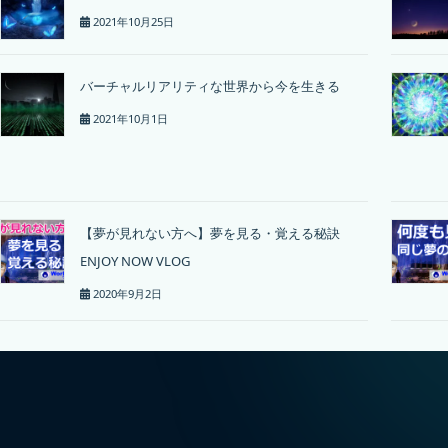
2021年10月25日
バーチャルリアリティな世界から今を生きる
2021年10月1日
【夢が見れない方へ】夢を見る・覚える秘訣
ENJOY NOW VLOG
2020年9月2日