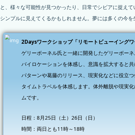
と、様々な可能性が見つかったり、日常でシビアに捉えて
シンプルに見えてくるかもしれません。夢には多くの今を
2Daysワークショップ「リモートビューイングワー
ゲリーボーネル氏と一緒に開発したゲリーボーネ
バイロケーションを体感し、意識を拡大すると共
パターンや葛藤のリリース、現実化などに役立つ
タイムトラベルを体感します。体外離脱や現実化
ムです。
日程：8月25日（土）26日（日）
時間：両日とも11時～18時