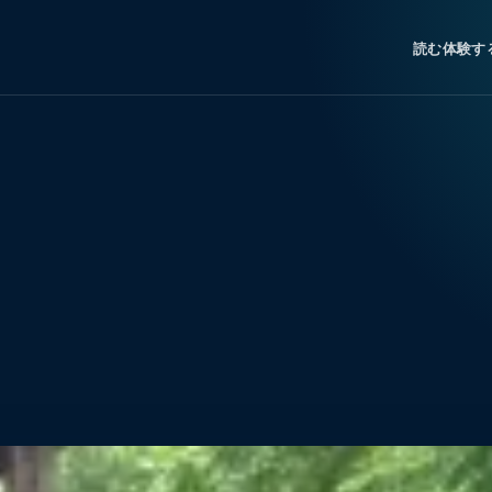
読む
体験す