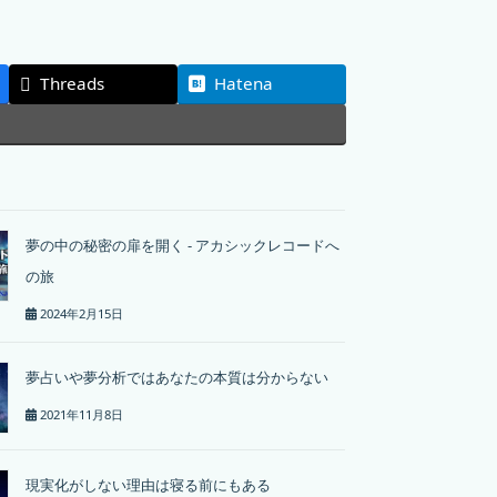
Threads
Hatena
夢の中の秘密の扉を開く - アカシックレコードへ
の旅
2024年2月15日
夢占いや夢分析ではあなたの本質は分からない
2021年11月8日
現実化がしない理由は寝る前にもある