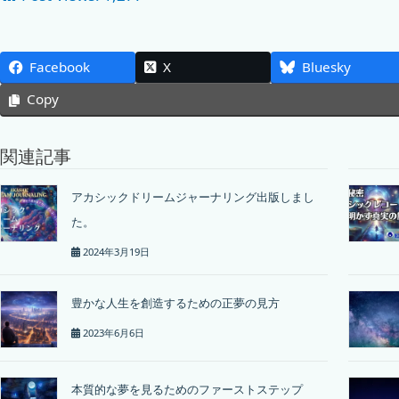
Facebook
X
Bluesky
Copy
関連記事
アカシックドリームジャーナリング出版しまし
た。
2024年3月19日
豊かな人生を創造するための正夢の見方
2023年6月6日
本質的な夢を見るためのファーストステップ