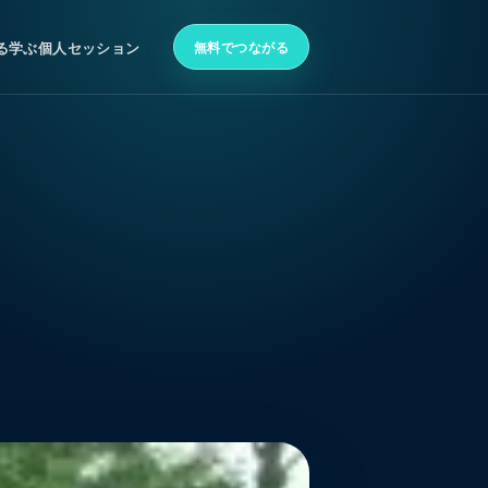
無料でつながる
る
学ぶ
個人セッション