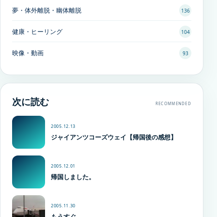
夢・体外離脱・幽体離脱
136
健康・ヒーリング
104
映像・動画
93
次に読む
RECOMMENDED
2005.12.13
ジャイアンツコーズウェイ【帰国後の感想】
2005.12.01
帰国しました。
2005.11.30
もうすぐ