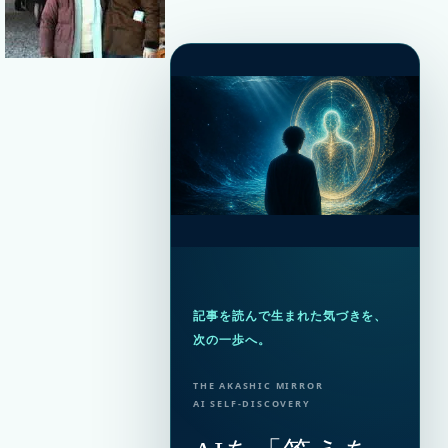
記事を読んで生まれた気づきを、
次の一歩へ。
THE AKASHIC MIRROR
AI SELF-DISCOVERY