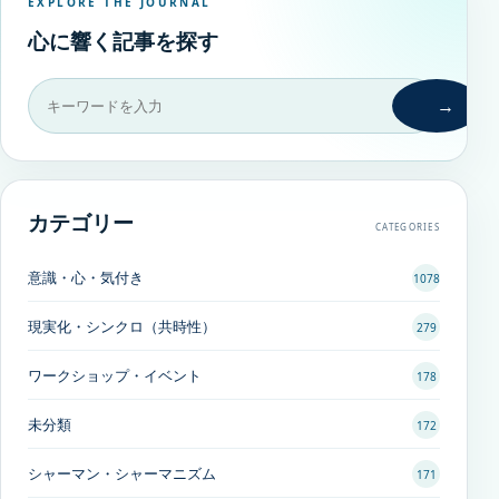
EXPLORE THE JOURNAL
心に響く記事を探す
→
カテゴリー
CATEGORIES
意識・心・気付き
1078
現実化・シンクロ（共時性）
279
ワークショップ・イベント
178
未分類
172
シャーマン・シャーマニズム
171