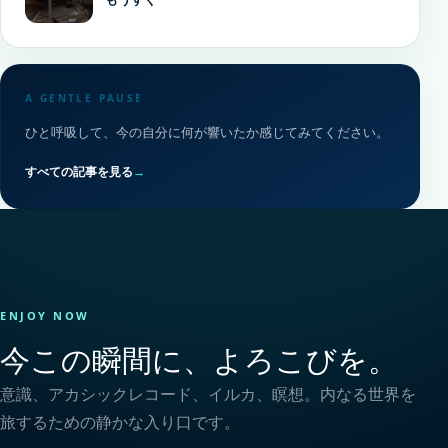
A GENTLE PAUSE
ひと呼吸して、今の自分に何が響いたか感じてみてください。
すべての記事を見る
→
ENJOY NOW
今この瞬間に、よろこびを。
意識、アカシックレコード、イルカ、瞑想。内なる世界を
旅するための静かな入り口です。