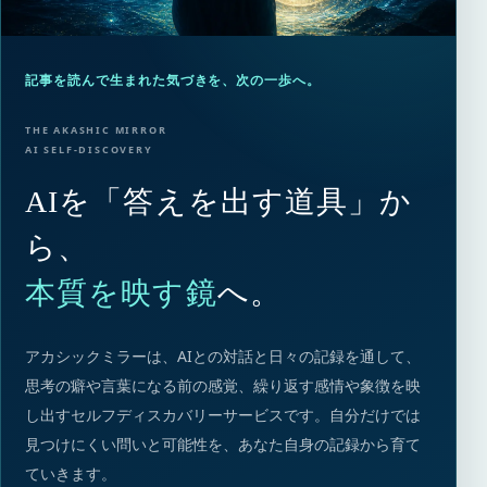
記事を読んで生まれた気づきを、次の一歩へ。
THE AKASHIC MIRROR
AI SELF-DISCOVERY
AIを「答えを出す道具」か
ら、
本質を映す鏡
へ。
アカシックミラーは、AIとの対話と日々の記録を通して、
思考の癖や言葉になる前の感覚、繰り返す感情や象徴を映
し出すセルフディスカバリーサービスです。自分だけでは
見つけにくい問いと可能性を、あなた自身の記録から育て
ていきます。