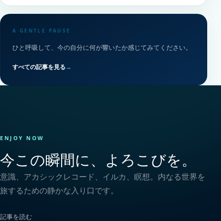
A GENTLE PAUSE
ひと呼吸して、今の自分に何が響いたか感じてみてください。
すべての記事を見る
→
ENJOY NOW
今この瞬間に、よろこびを。
意識、アカシックレコード、イルカ、瞑想。内なる世界を
旅するための静かな入り口です。
記事を読む