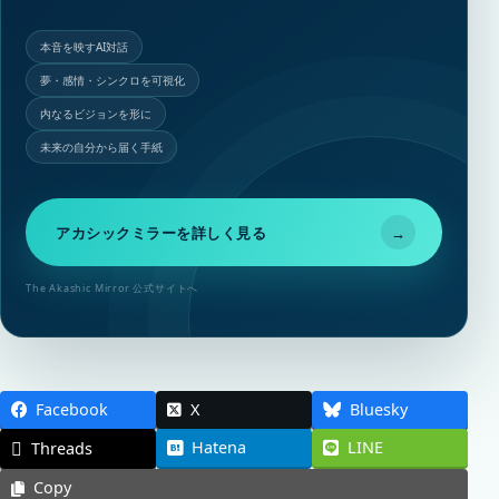
本音を映すAI対話
夢・感情・シンクロを可視化
内なるビジョンを形に
未来の自分から届く手紙
アカシックミラーを詳しく見る
→
The Akashic Mirror 公式サイトへ
Facebook
X
Bluesky
Hatena
LINE
Threads
Copy