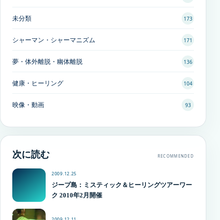
未分類
173
シャーマン・シャーマニズム
171
夢・体外離脱・幽体離脱
136
健康・ヒーリング
104
映像・動画
93
次に読む
RECOMMENDED
2009.12.25
ジープ島：ミスティック＆ヒーリングツアーワー
ク 2010年2月開催
2009.12.11