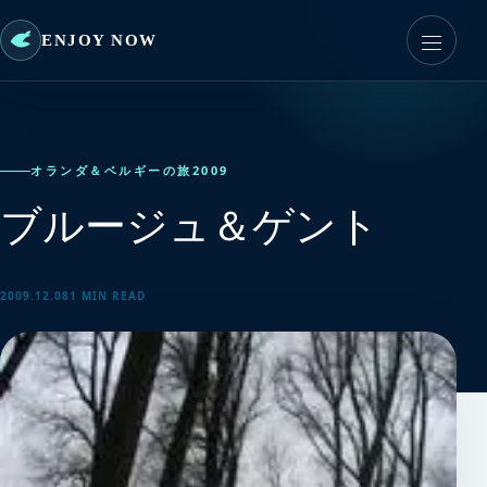
ENJOY NOW
オランダ＆ベルギーの旅2009
ブルージュ＆ゲント
2009.12.08
1 MIN READ