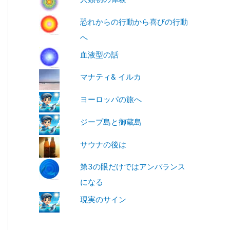
恐れからの行動から喜びの行動
へ
血液型の話
マナティ& イルカ
ヨーロッパの旅へ
ジープ島と御蔵島
サウナの後は
第3の眼だけではアンバランス
になる
現実のサイン