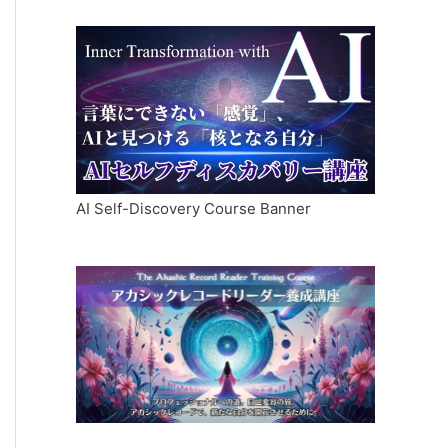
AI Self-Discovery Course Banner