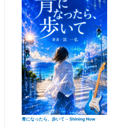
青になったら、歩いて ─ Shining Now