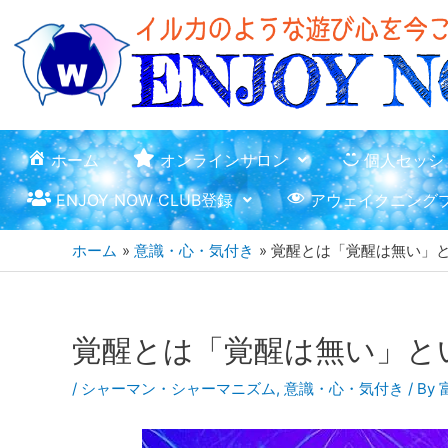
ホーム
オンラインサロン
個人セッシ
ENJOY NOW CLUB登録
アウェイクニング
ホーム
意識・心・気付き
覚醒とは「覚醒は無い」
覚醒とは「覚醒は無い」と
/
シャーマン・シャーマニズム
,
意識・心・気付き
/ By