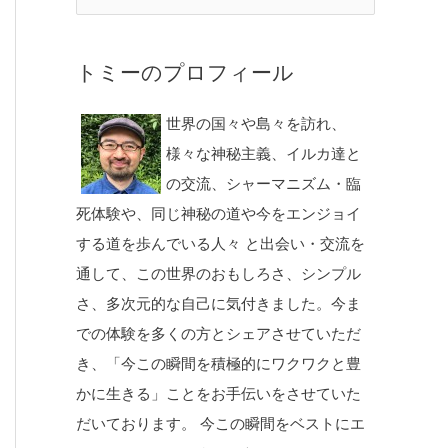
トミーのプロフィール
世界の国々や島々を訪れ、
様々な神秘主義、イルカ達と
の交流、シャーマニズム・臨
死体験や、同じ神秘の道や今をエンジョイ
する道を歩んでいる人々 と出会い・交流を
通して、この世界のおもしろさ、シンプル
さ、多次元的な自己に気付きました。今ま
での体験を多くの方とシェアさせていただ
き、「今この瞬間を積極的にワクワクと豊
かに生きる」ことをお手伝いをさせていた
だいております。 今この瞬間をベストにエ