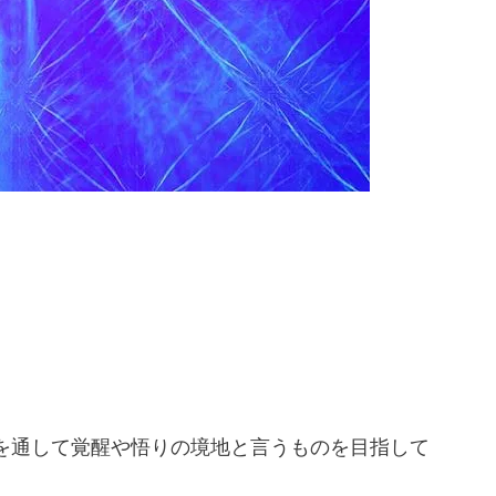
求を通して覚醒や悟りの境地と言うものを目指して