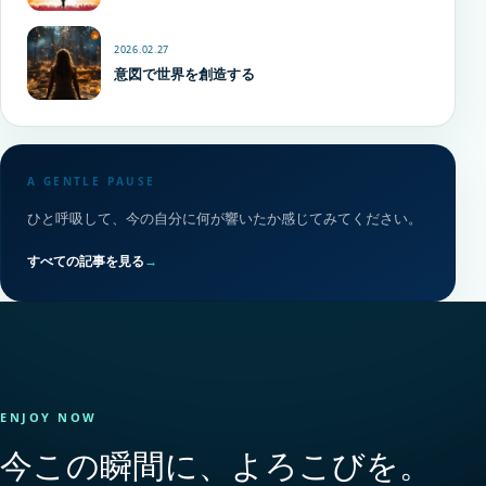
2026.02.27
意図で世界を創造する
A GENTLE PAUSE
ひと呼吸して、今の自分に何が響いたか感じてみてください。
すべての記事を見る
→
ENJOY NOW
今この瞬間に、よろこびを。