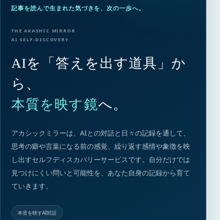
記事を読んで生まれた気づきを、次の一歩へ。
THE AKASHIC MIRROR
AI SELF-DISCOVERY
AIを「答えを出す道具」か
ら、
本質を映す鏡
へ。
アカシックミラーは、AIとの対話と日々の記録を通して、
思考の癖や言葉になる前の感覚、繰り返す感情や象徴を映
し出すセルフディスカバリーサービスです。自分だけでは
見つけにくい問いと可能性を、あなた自身の記録から育て
ていきます。
本音を映すAI対話