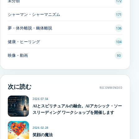
未分類
172
シャーマン・シャーマニズム
171
夢・体外離脱・幽体離脱
136
健康・ヒーリング
104
映像・動画
93
次に読む
RECOMMENDED
2026.07.04
AIとスピリチュアルの融合。AIアカシック・ソー
スリーディング ワークショップを開催します
2026.02.28
笑顔の魔法