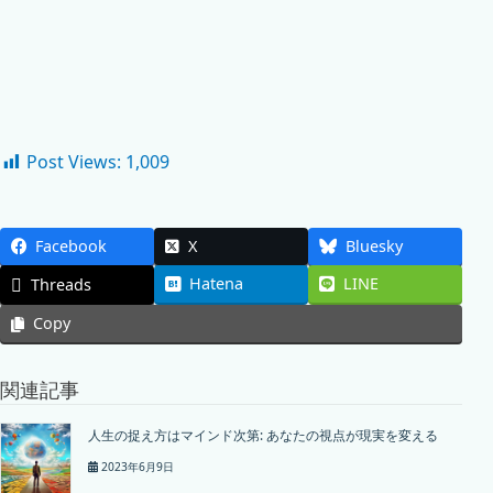
Post Views:
1,009
Facebook
X
Bluesky
Hatena
LINE
Threads
Copy
関連記事
人生の捉え方はマインド次第: あなたの視点が現実を変える
2023年6月9日