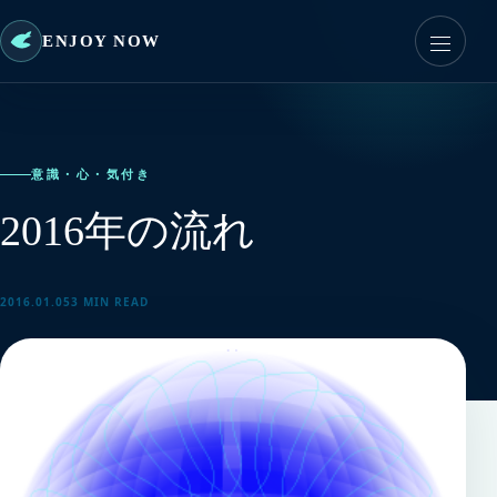
ENJOY NOW
意識・心・気付き
2016年の流れ
2016.01.05
3 MIN READ