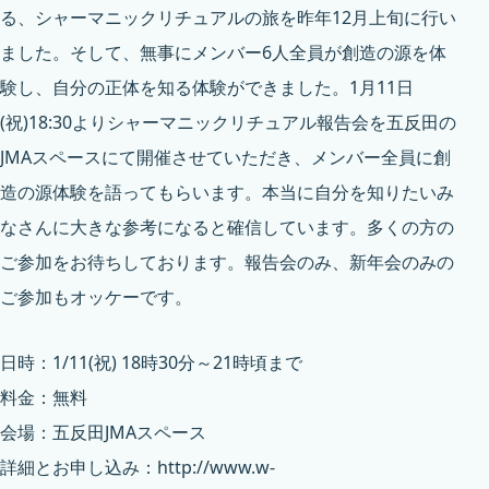
る、シャーマニックリチュアルの旅を昨年12月上旬に行い
ました。そして、無事にメンバー6人全員が創造の源を体
験し、自分の正体を知る体験ができました。1月11日
(祝)18:30よりシャーマニックリチュアル報告会を五反田の
JMAスペースにて開催させていただき、メンバー全員に創
造の源体験を語ってもらいます。本当に自分を知りたいみ
なさんに大きな参考になると確信しています。多くの方の
ご参加をお待ちしております。報告会のみ、新年会のみの
ご参加もオッケーです。
日時：1/11(祝) 18時30分～21時頃まで
料金：無料
会場：五反田JMAスペース
詳細とお申し込み：
http://www.w-