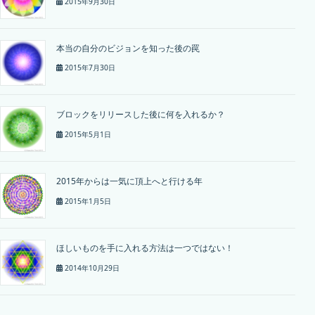
2015年9月30日
本当の自分のビジョンを知った後の罠
2015年7月30日
ブロックをリリースした後に何を入れるか？
2015年5月1日
2015年からは一気に頂上へと行ける年
2015年1月5日
ほしいものを手に入れる方法は一つではない！
2014年10月29日