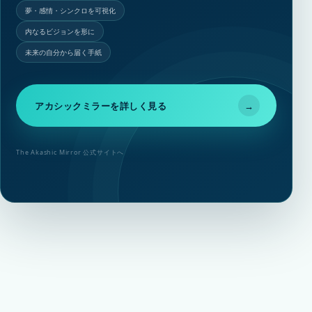
夢・感情・シンクロを可視化
内なるビジョンを形に
未来の自分から届く手紙
アカシックミラーを詳しく見る
→
The Akashic Mirror 公式サイトへ