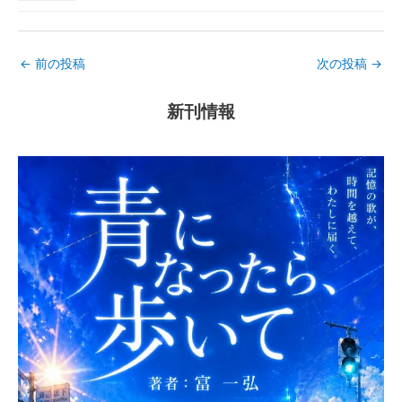
←
前の投稿
次の投稿
→
新刊情報