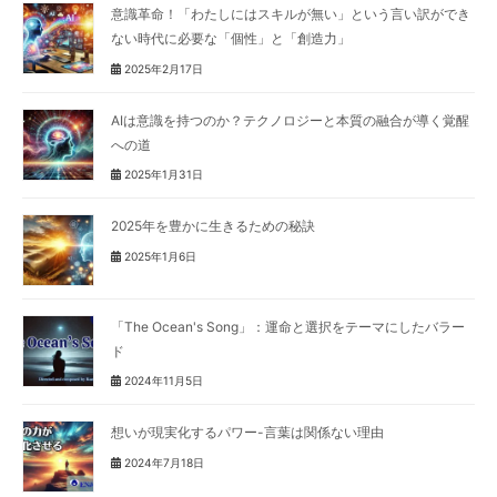
意識革命！「わたしにはスキルが無い」という言い訳ができ
ない時代に必要な「個性」と「創造力」
2025年2月17日
AIは意識を持つのか？テクノロジーと本質の融合が導く覚醒
への道
2025年1月31日
2025年を豊かに生きるための秘訣
2025年1月6日
「The Ocean's Song」：運命と選択をテーマにしたバラー
ド
2024年11月5日
想いが現実化するパワー-言葉は関係ない理由
2024年7月18日