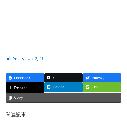
Post Views:
2,111
Facebook
X
Bluesky
Hatena
LINE
Threads
Copy
関連記事