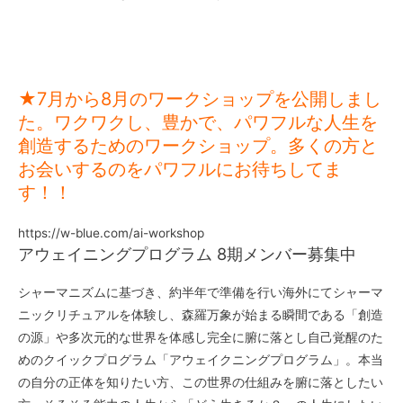
★7月から8月のワークショップを公開しまし
た。ワクワクし、豊かで、パワフルな人生を
創造するためのワークショップ。多くの方と
お会いするのをパワフルにお待ちしてま
す！！
https://w-blue.com/ai-workshop
アウェイニングプログラム 8期メンバー募集中
シャーマニズムに基づき、約半年で準備を行い海外にてシャーマ
ニックリチュアルを体験し、森羅万象が始まる瞬間である「創造
の源」や多次元的な世界を体感し完全に腑に落とし自己覚醒のた
めのクイックプログラム「アウェイクニングプログラム」。本当
の自分の正体を知りたい方、この世界の仕組みを腑に落としたい