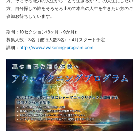
方、そろそろ能力の人生から「どう生きるか？」の人生にしたい
方、自分探しの旅をそろそろ止めて本当の人生を生きたい方のご
参加お待ちしています。
期間：10セクション(8ヶ月～9か月):
募集人数：3名（催行人数3名) ：4月スタート予定
詳細：
http://www.awakening-program.com