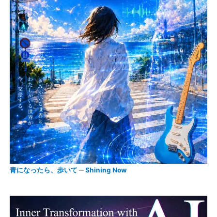
青になったら、歩いて ─ Shining Now