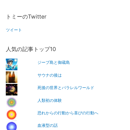
トミーのTwitter
ツイート
人気の記事トップ10
ジープ島と御蔵島
サウナの後は
死後の世界とパラレルワールド
人類初の体験
恐れからの行動から喜びの行動へ
血液型の話