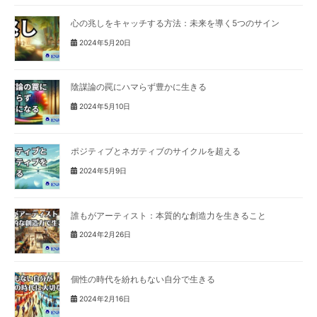
心の兆しをキャッチする方法：未来を導く5つのサイン
2024年5月20日
陰謀論の罠にハマらず豊かに生きる
2024年5月10日
ポジティブとネガティブのサイクルを超える
2024年5月9日
誰もがアーティスト：本質的な創造力を生きること
2024年2月26日
個性の時代を紛れもない自分で生きる
2024年2月16日