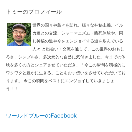
トミーのプロフィール
世界の国々や島々を訪れ、様々な神秘主義、イル
カ達との交流、シャーマニズム・臨死体験や、同
じ神秘の道や今をエンジョイする道を歩んでいる
人々 と出会い・交流を通して、この世界のおもし
ろさ、シンプルさ、多次元的な自己に気付きました。今までの体
験を多くの方とシェアさせていただき、「今この瞬間を積極的に
ワクワクと豊かに生きる」ことをお手伝いをさせていただいてお
ります。 今この瞬間をベストにエンジョイしていきましょ
う！！
ワールドブルーのFacebook