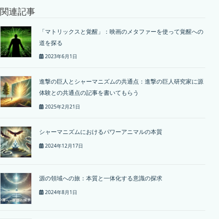
関連記事
「マトリックスと覚醒」：映画のメタファーを使って覚醒への
道を探る
2023年6月1日
進撃の巨人とシャーマニズムの共通点：進撃の巨人研究家に源
体験との共通点の記事を書いてもらう
2025年2月21日
シャーマニズムにおけるパワーアニマルの本質
2024年12月17日
源の領域への旅：本質と一体化する意識の探求
2024年8月1日