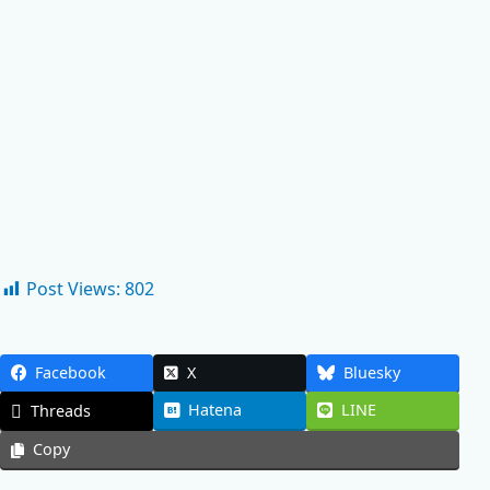
Post Views:
802
Facebook
X
Bluesky
Hatena
LINE
Threads
Copy