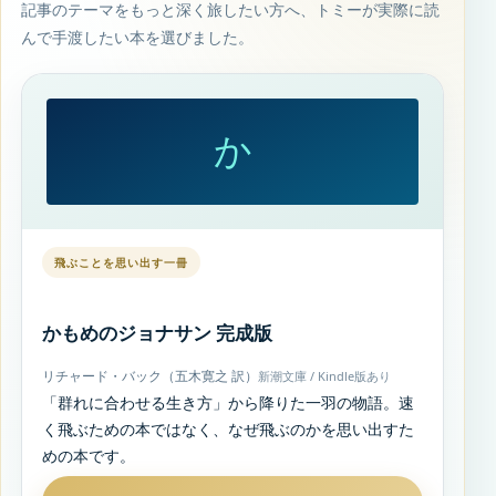
記事のテーマをもっと深く旅したい方へ、トミーが実際に読
んで手渡したい本を選びました。
か
飛ぶことを思い出す一冊
かもめのジョナサン 完成版
リチャード・バック（五木寛之 訳）
新潮文庫 / Kindle版あり
「群れに合わせる生き方」から降りた一羽の物語。速
く飛ぶための本ではなく、なぜ飛ぶのかを思い出すた
めの本です。