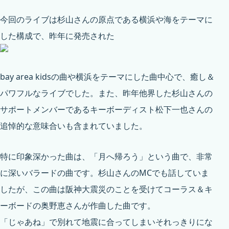
今回のライブは杉山さんの原点である横浜や海をテーマに
した構成で、昨年に発売された
bay area kids
の曲や横浜をテーマにした曲中心で、癒し＆
パワフルなライブでした。また、昨年他界した杉山さんの
サポートメンバーであるキーボーディスト
松下一也さん
の
追悼的な意味合いも含まれていました。
特に印象深かった曲は、「月へ帰ろう」という曲で、非常
に深いバラードの曲です。杉山さんのMCでも話していま
したが、この曲は阪神大震災のことを受けてコーラス＆キ
ーボードの奥野恵さんが作曲した曲です。
「じゃあね」で別れて地震に合ってしまいそれっきりにな