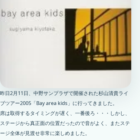
昨日2月11日、中野サンプラザで開催された杉山清貴ライ
ブツアー2005「Bay area kids」に行ってきました。
席は取得するタイミングが遅く、一番後ろ・・・しかし、
ステージから真正面の位置だったので音がよく、またステ
ージ全体が見渡せ非常に楽しめました。