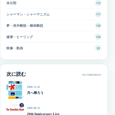
未分類
172
シャーマン・シャーマニズム
171
夢・体外離脱・幽体離脱
136
健康・ヒーリング
104
映像・動画
93
次に読む
RECOMMENDED
2006.12.22
月へ帰ろう
2006.09.12
20th Anniversary Live