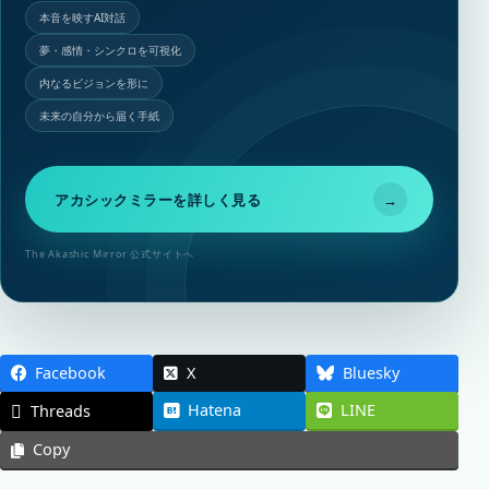
本音を映すAI対話
夢・感情・シンクロを可視化
内なるビジョンを形に
未来の自分から届く手紙
アカシックミラーを詳しく見る
→
The Akashic Mirror 公式サイトへ
Facebook
X
Bluesky
Hatena
LINE
Threads
Copy