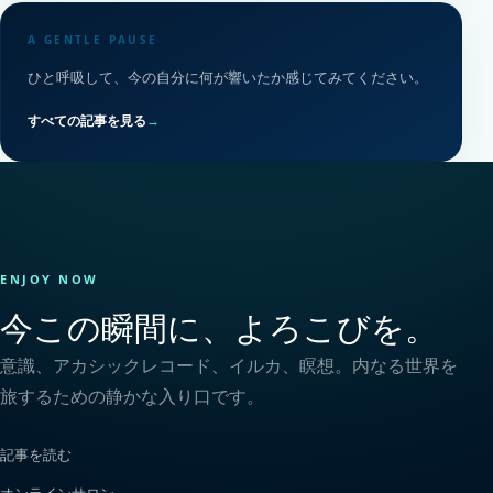
A GENTLE PAUSE
ひと呼吸して、今の自分に何が響いたか感じてみてください。
すべての記事を見る
→
ENJOY NOW
今この瞬間に、よろこびを。
意識、アカシックレコード、イルカ、瞑想。内なる世界を
旅するための静かな入り口です。
記事を読む