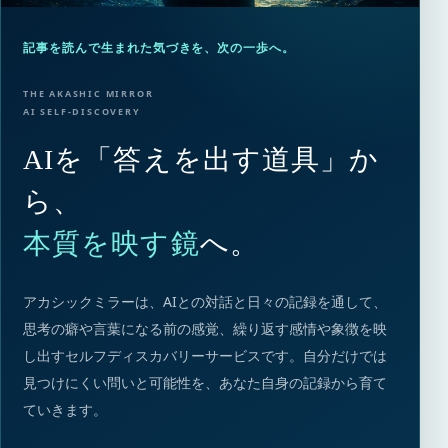
記事を読んで生まれた気づきを、次の一歩へ。
THE AKASHIC MIRROR
AI SELF-DISCOVERY
AIを「答えを出す道具」か
ら、
本質を映す鏡
へ。
アカシックミラーは、AIとの対話と日々の記録を通して、
思考の癖や言葉になる前の感覚、繰り返す感情や象徴を映
し出すセルフディスカバリーサービスです。自分だけでは
見つけにくい問いと可能性を、あなた自身の記録から育て
ていきます。