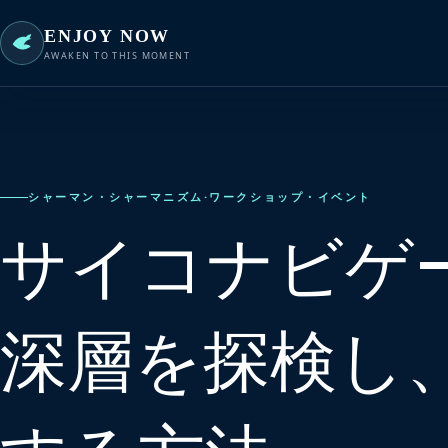
ENJOY NOW
AWAKEN TO THIS MOMENT
シャーマン・シャーマニズム
·
ワークショップ・イベント
サイコナビゲ
深層を探検し