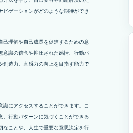
ナビゲーションがどのような期待ができ
自己理解や自己成長を促進するための意
無意識の信念や抑圧された感情、行動パ
や創造力、直感力の向上を目指す能力で
意識にアクセスすることができます。こ
念、行動パターンに気づくことができる
切なことや、人生で重要な意思決定を行