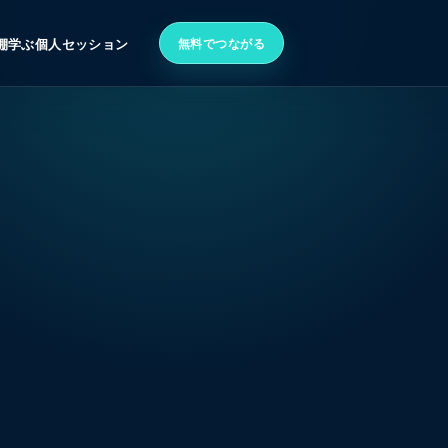
無料でつながる
棚
学ぶ
個人セッション