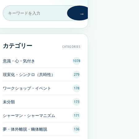
→
カテゴリー
CATEGORIES
意識・心・気付き
1078
現実化・シンクロ（共時性）
279
ワークショップ・イベント
178
未分類
173
シャーマン・シャーマニズム
171
夢・体外離脱・幽体離脱
136