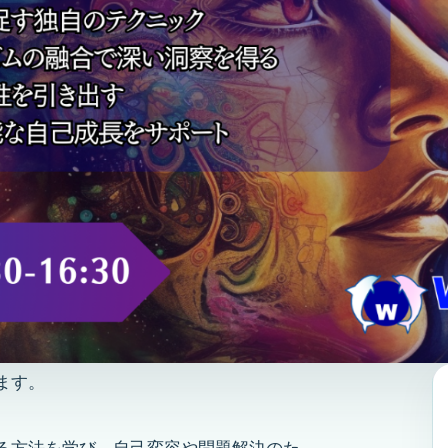
ます。
る方法を学び、自己変容や問題解決のた