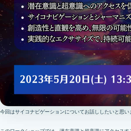
今回はサイコナビゲーションについてお話ししたいと思い
このワークショップでは、潜在意識と超意識にアクセスす