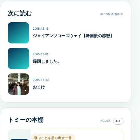
次に読む
RECOMMENDED
2005.12.13
ジャイアンツコーズウェイ【帰国後の感想】
2005.12.01
帰国しました。
2005.11.30
おまけ
トミーの本棚
PR
BOOKS
飛ぶことを思い出す一冊