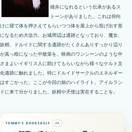
雄弁になれるという伝承があるス
トーンがありました。これは仰向
けに寝て体を押さえてもらいつつ体を屋上から投げ出す形
になるため大迫力。お城周辺は遺跡となっており、魔女、
妖精、ドルイドに関する遺跡がたくさんありすっかり辺り
が真っ暗になった中散策を。映画のワンシーンのような中
さまよいイギリス人に助けてもらいながら様々なケルト文
化遺跡に触れました。特にドルイドサークルのエネルギー
はすごかった。ここが今回の旅のハイライト。アイルラン
ドに来て分かりました。妖精や天使は実在することを。
TOMMY'S BOOKSHELF
PR