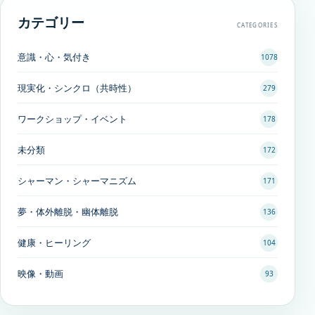
カテゴリー
CATEGORIES
意識・心・気付き
1078
現実化・シンクロ（共時性）
279
ワークショップ・イベント
178
未分類
172
シャーマン・シャーマニズム
171
夢・体外離脱・幽体離脱
136
健康・ヒーリング
104
映像・動画
93