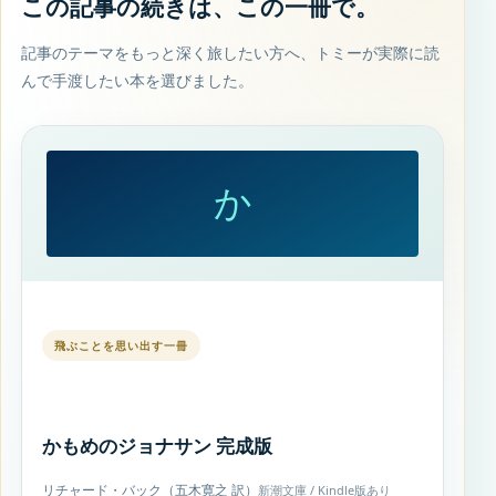
この記事の続きは、この一冊で。
記事のテーマをもっと深く旅したい方へ、トミーが実際に読
んで手渡したい本を選びました。
か
飛ぶことを思い出す一冊
かもめのジョナサン 完成版
リチャード・バック（五木寛之 訳）
新潮文庫 / Kindle版あり