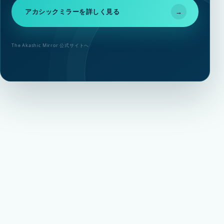
アカシックミラーを詳しく見る
→
The Akashic Mirror 公式サイトへ