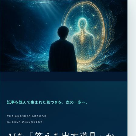
記事を読んで生まれた気づきを、次の一歩へ。
THE AKASHIC MIRROR
AI SELF-DISCOVERY