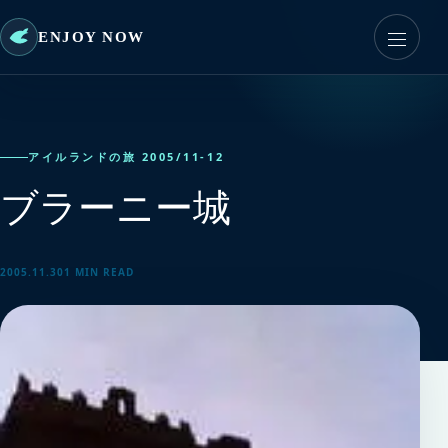
ENJOY NOW
アイルランドの旅 2005/11-12
ブラーニー城
2005.11.30
1 MIN READ