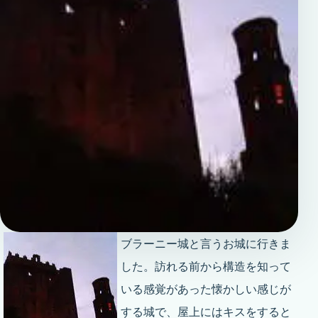
ブラーニー城と言うお城に行きま
した。訪れる前から構造を知って
いる感覚があった懐かしい感じが
する城で、屋上にはキスをすると