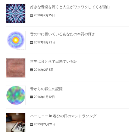
好きな音楽を聴くと人生がワクワクしてくる理由
2018年2月15日
音の中に響いているあなたの本質の輝き
2017年8月23日
世界は音と形で出来ている証
2014年2月5日
音からの転生の記憶
2014年1月12日
ハーモニー in 春分の日のマントラソング
2013年3月21日