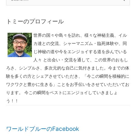
トミーのプロフィール
世界の国々や島々を訪れ、様々な神秘主義、イル
カ達との交流、シャーマニズム・臨死体験や、同
じ神秘の道や今をエンジョイする道を歩んでいる
人々 と出会い・交流を通して、この世界のおもし
ろさ、シンプルさ、多次元的な自己に気付きました。今までの体
験を多くの方とシェアさせていただき、「今この瞬間を積極的に
ワクワクと豊かに生きる」ことをお手伝いをさせていただいてお
ります。 今この瞬間をベストにエンジョイしていきましょ
う！！
ワールドブルーのFacebook