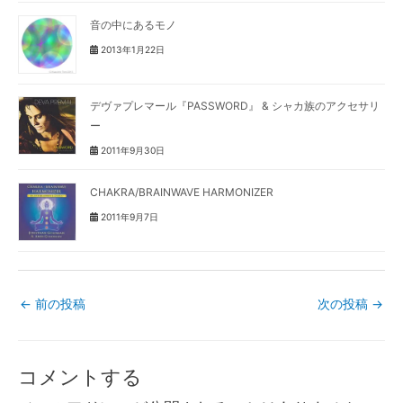
音の中にあるモノ
2013年1月22日
デヴァプレマール『PASSWORD』 & シャカ族のアクセサリ
ー
2011年9月30日
CHAKRA/BRAINWAVE HARMONIZER
2011年9月7日
←
前の投稿
次の投稿
→
コメントする