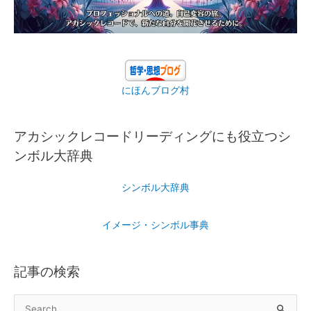
にほんブログ村
アカシックレコードリーディングにも役立つシ
ンボル大辞典
シンボル大辞典
イメージ・シンボル事典
記事の検索