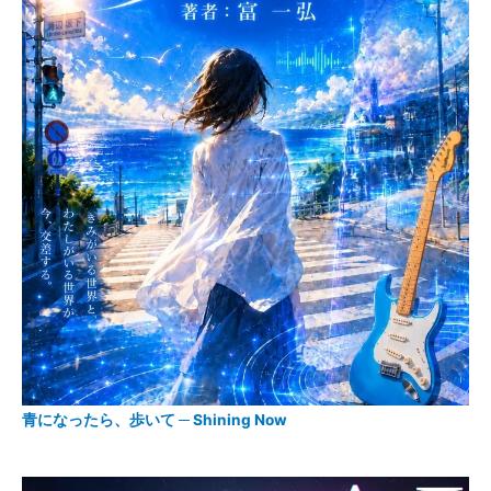
青になったら、歩いて ─ Shining Now