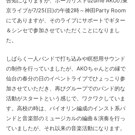
告知になりますが、ボーカリストuzume AKOの東
京ライブが7/25(日)の午後2時～神田Party Room
にてありますが、そのライブにサポートでギター
＆シンセで参加させていただくことになりまし
た。
しばらく一人バンドで打ち込みや瞑想用サウンド
の制作を行っていましたが、AKOちゃんとの縁で
仙台の春分の日のイベントライブでひょっこり参
加させていただき、再びグループでのバンド的な
活動がスタートという感じで、ワクワクしていま
す。高校の時は、バイオリン編成のインスト系バ
ンドと音楽部のミュージカルの編曲＆演奏を行っ
ていましたが、それ以来の音楽活動になります。