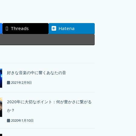
Threads
Hatena
好きな音楽の中に響くあなたの音
2021年2月9日
2020年に大切なポイント：何が豊かさに繋がる
か？
2020年1月10日