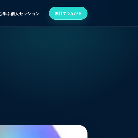
無料でつながる
む
学ぶ
個人セッション