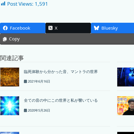
Post Views:
1,591
Facebook
X
Bluesky
Copy
関連記事
臨死体験から分かった音、マントラの世界
2021年6月16日
全ての音の中にこの世界と私が響いている
2020年5月26日