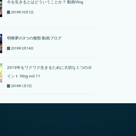
今を生きるとはどういうことか？ 動画Vlog
2019年10月1日
明晰夢の3つの種類 動画ブログ
2019年3月14日
2019年をワクワク生きるために大切な１つのポ
イント Vlog vol.11
2019年1月7日