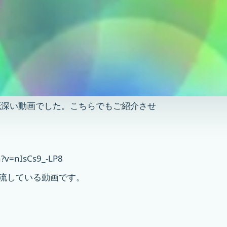
感慨深い動画でした。こちらでもご紹介させ
?v=nIsCs9_-LP8
を流している動画です。