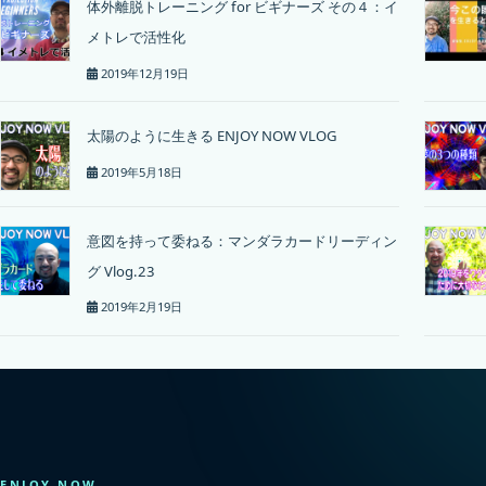
体外離脱トレーニング for ビギナーズ その４：イ
メトレで活性化
2019年12月19日
太陽のように生きる ENJOY NOW VLOG
2019年5月18日
意図を持って委ねる：マンダラカードリーディン
グ Vlog.23
2019年2月19日
ENJOY NOW