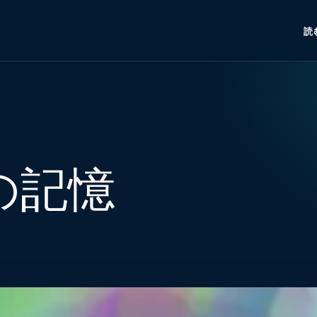
読
の記憶