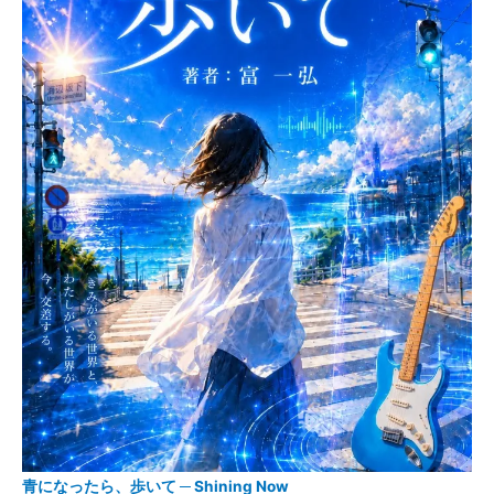
青になったら、歩いて ─ Shining Now