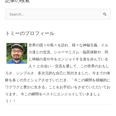
記事の検索
トミーのプロフィール
世界の国々や島々を訪れ、様々な神秘主義、イル
カ達との交流、シャーマニズム・臨死体験や、同
じ神秘の道や今をエンジョイする道を歩んでいる
人々 と出会い・交流を通して、この世界のおもし
ろさ、シンプルさ、多次元的な自己に気付きました。今までの体
験を多くの方とシェアさせていただき、「今この瞬間を積極的に
ワクワクと豊かに生きる」ことをお手伝いをさせていただいてお
ります。 今この瞬間をベストにエンジョイしていきましょ
う！！