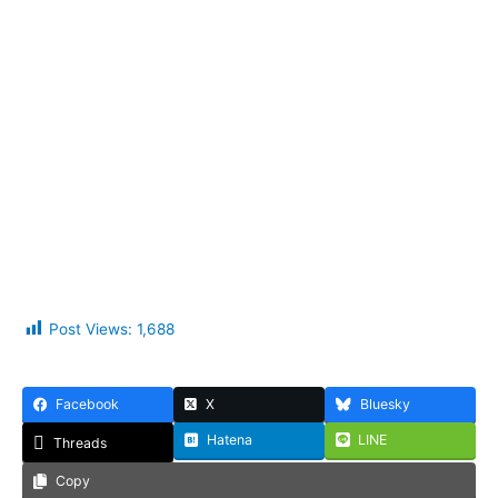
Post Views:
1,688
Facebook
X
Bluesky
Hatena
LINE
Threads
Copy