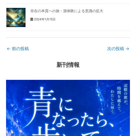
存在の本質への旅：源体験による意識の拡大
2024年1月15日
←
前の投稿
次の投稿
→
新刊情報