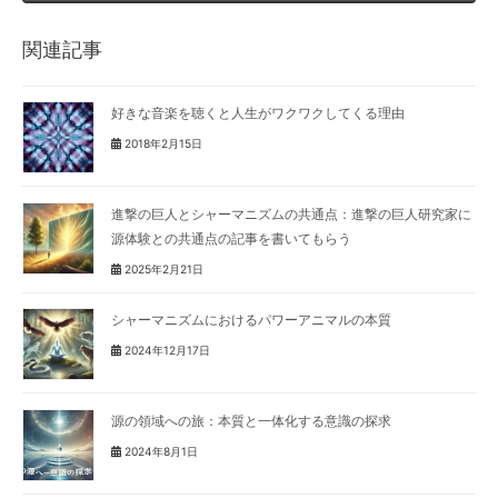
関連記事
好きな音楽を聴くと人生がワクワクしてくる理由
2018年2月15日
進撃の巨人とシャーマニズムの共通点：進撃の巨人研究家に
源体験との共通点の記事を書いてもらう
2025年2月21日
シャーマニズムにおけるパワーアニマルの本質
2024年12月17日
源の領域への旅：本質と一体化する意識の探求
2024年8月1日