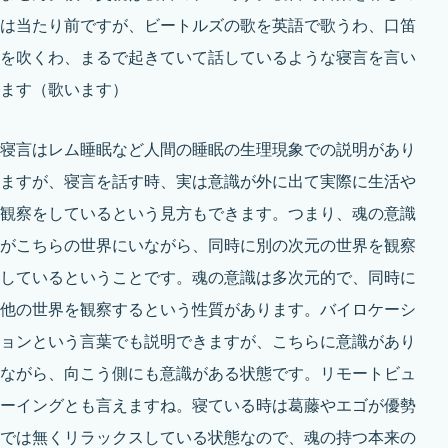
は当たり前ですが、ビートルズの歌を英語で歌うわ、口笛
を吹くわ、まるで起きていて話しているような寝言を言い
ます（歌います）
寝言はレム睡眠など人間の睡眠の生理現象での説明があり
ますが、寝言を話す時、実は意識が外に出て実際に生活や
観察をしているという見方もできます。つまり、魂の意識
がこちらの世界にいながら、同時に別の次元の世界を観察
しているということです。魂の意識は多次元的で、同時に
他の世界を観察するという性質があります。バイロケーシ
ョンという言葉でも説明できますが、こちらに意識があり
ながら、向こう側にも意識がある状態です。リモートビュ
ーイングとも言えますね。寝ている時は葛藤やエゴが優勢
では無くリラックスしている状態なので、魂の持つ本来の