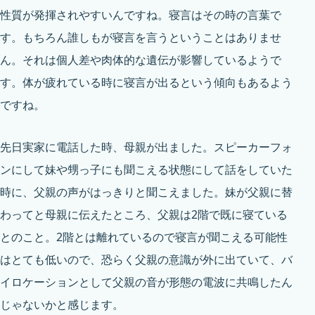
性質が発揮されやすいんですね。寝言はその時の言葉で
す。もちろん誰しもが寝言を言うということはありませ
ん。それは個人差や肉体的な遺伝が影響しているようで
す。体が疲れている時に寝言が出るという傾向もあるよう
ですね。
先日実家に電話した時、母親が出ました。スピーカーフォ
ンにして妹や甥っ子にも聞こえる状態にして話をしていた
時に、父親の声がはっきりと聞こえました。妹が父親に替
わってと母親に伝えたところ、父親は2階で既に寝ている
とのこと。2階とは離れているので寝言が聞こえる可能性
はとても低いので、恐らく父親の意識が外に出ていて、バ
イロケーションとして父親の音が形態の電波に共鳴したん
じゃないかと感じます。