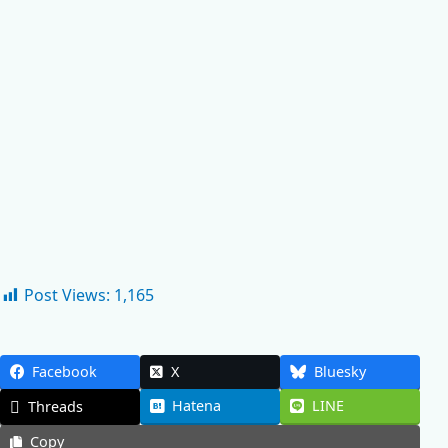
Post Views:
1,165
Facebook
X
Bluesky
Hatena
LINE
Threads
Copy