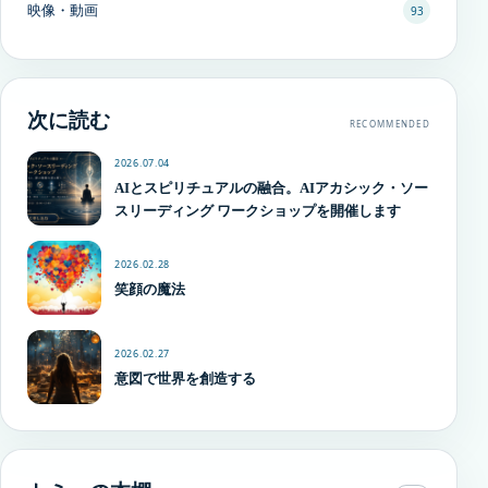
映像・動画
93
次に読む
RECOMMENDED
2026.07.04
AIとスピリチュアルの融合。AIアカシック・ソー
スリーディング ワークショップを開催します
2026.02.28
笑顔の魔法
2026.02.27
意図で世界を創造する