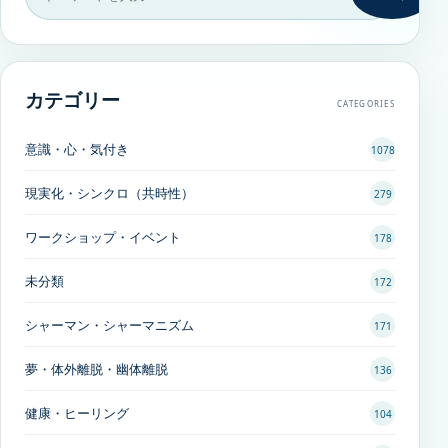
カテゴリー
CATEGORIES
意識・心・気付き
1078
現実化・シンクロ（共時性）
279
ワークショップ・イベント
178
未分類
172
シャーマン・シャーマニズム
171
夢・体外離脱・幽体離脱
136
健康・ヒーリング
104