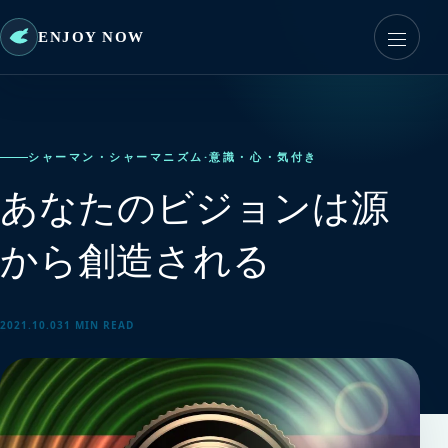
ENJOY NOW
シャーマン・シャーマニズム
·
意識・心・気付き
あなたのビジョンは源
から創造される
2021.10.03
1 MIN READ