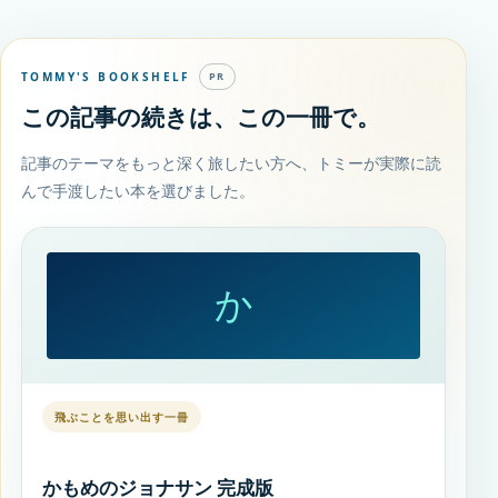
TOMMY'S BOOKSHELF
PR
この記事の続きは、この一冊で。
記事のテーマをもっと深く旅したい方へ、トミーが実際に読
んで手渡したい本を選びました。
か
飛ぶことを思い出す一冊
かもめのジョナサン 完成版