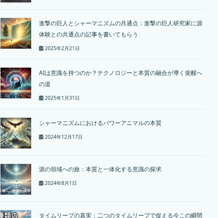
進撃の巨人とシャーマニズムの共通点：進撃の巨人研究家に源
体験との共通点の記事を書いてもらう
2025年2月21日
AIは意識を持つのか？テクノロジーと本質の融合が導く覚醒へ
の道
2025年1月31日
シャーマニズムにおけるパワーアニマルの本質
2024年12月17日
源の領域への旅：本質と一体化する意識の探求
2024年8月1日
タイムリープの真実：二つのタイムリープで捉える今この瞬間