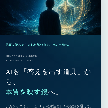
記事を読んで生まれた気づきを、次の一歩へ。
THE AKASHIC MIRROR
AI SELF-DISCOVERY
AIを「答えを出す道具」か
ら、
本質を映す鏡
へ。
アカシックミラーは、AIとの対話と日々の記録を通して、