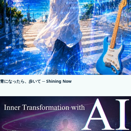
青になったら、歩いて ─ Shining Now