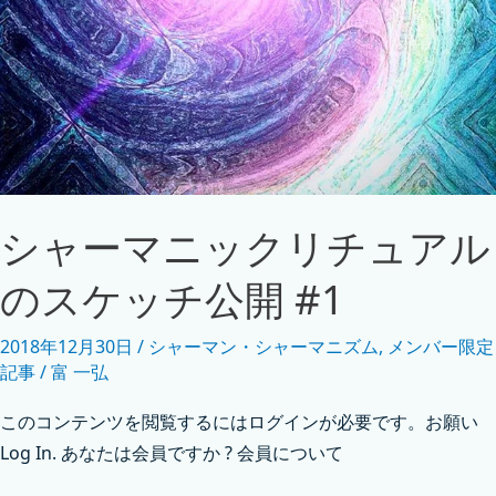
シャーマニックリチュアル
のスケッチ公開 #1
2018年12月30日
/
シャーマン・シャーマニズム
,
メンバー限定
記事
/
富 一弘
このコンテンツを閲覧するにはログインが必要です。お願い
Log In. あなたは会員ですか ? 会員について