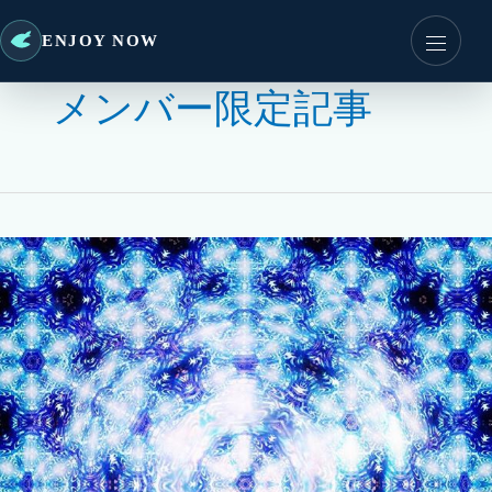
ENJOY NOW
メンバー限定記事