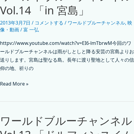
Vol.14 「in 宮島」
2013年3月7日
/
コメントする
/
ワールドブルーチャンネル
,
映
像・動画
/
富 一弘
httpv://www.youtube.com/watch?v=EI6-lmTbrwM今回のワ
ールドブルーチャンネルは雨がしとしと降る安芸の宮島よりお
送りします。宮島は聖なる島。長年に渡り聖地として人々の信
仰の地、祈りの
Read More »
ワールドブルーチャンネル