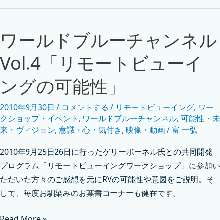
ワールドブルーチャンネル
Vol.4「リモートビューイ
ングの可能性」
2010年9月30日
/
コメントする
/
リモートビューイング
,
ワー
クショップ・イベント
,
ワールドブルーチャンネル
,
可能性・未
来・ヴィジョン
,
意識・心・気付き
,
映像・動画
/
富 一弘
2010年9月25日26日に行ったゲリーボーネル氏との共同開発
プログラム「リモートビューイングワークショップ」に参加い
ただいた方々のご感想を元にRVの可能性や意図をご説明。そ
して、毎度お馴染みのお葉書コーナーも健在です。
Read More »