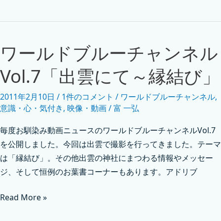
ワールドブルーチャンネル
Vol.7「出雲にて～縁結び」
2011年2月10日
/
1件のコメント
/
ワールドブルーチャンネル
,
意識・心・気付き
,
映像・動画
/
富 一弘
毎度お馴染み動画ニュースのワールドブルーチャンネルVol.7
を公開しました。今回は出雲で撮影を行ってきました。テーマ
は「縁結び」。その他出雲の神社にまつわる情報やメッセー
ジ、そして恒例のお葉書コーナーもあります。アドリブ
Read More »