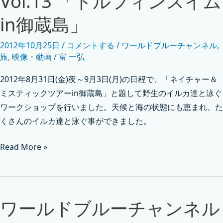
Vol.13 「ドルフィンスイム
in御蔵島」
2012年10月25日
/
コメントする
/
ワールドブルーチャンネル
,
旅
,
映像・動画
/
富 一弘
2012年8月31日(金)夜～9月3日(月)の日程で、「ネイチャー＆
ミスティックツアーin御蔵島」と題して野生のイルカ達と泳ぐ
ワークショップを行いました。天候と海の状態にも恵まれ、た
くさんのイルカ達と泳ぐ事ができました。
Read More »
ワールドブルーチャンネル