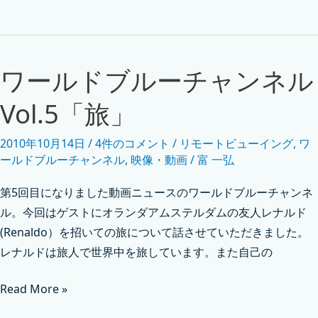
ワールドブルーチャンネル
Vol.5「旅」
2010年10月14日
/
4件のコメント
/
リモートビューイング
,
ワ
ールドブルーチャンネル
,
映像・動画
/
富 一弘
第5回目になりました動画ニュースのワールドブルーチャンネ
ル。今回はゲストにオランダアムステルダムの友人レナルド
(Renaldo）を招いての旅について話させていただきました。
レナルドは旅人で世界中を旅しています。また自己の
Read More »