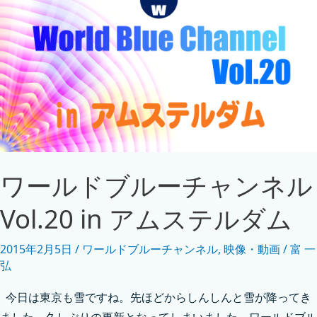
ワールドブルーチャンネル
Vol.20 in アムステルダム
2015年2月5日
/
ワールドブルーチャンネル
,
映像・動画
/
富 一
弘
今日は東京も雪ですね。先ほどからしんしんと雪が降ってき
ました。久しぶりの更新となってしまいました。ワールドブル