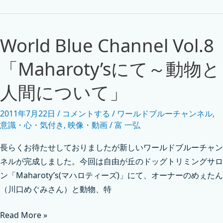
World Blue Channel Vol.8
「Maharoty’sにて～動物と
人間について」
2011年7月22日
/
コメントする
/
ワールドブルーチャンネル
,
意識・心・気付き
,
映像・動画
/
富 一弘
長らくお待たせしておりましたが新しいワールドブルーチャン
ネルが完成しました。今回は自由が丘のドッグトリミングサロ
ン「Maharoty’s(マハロティーズ)」にて、オーナーのめぇたん
（川口めぐみさん）と動物、特
Read More »