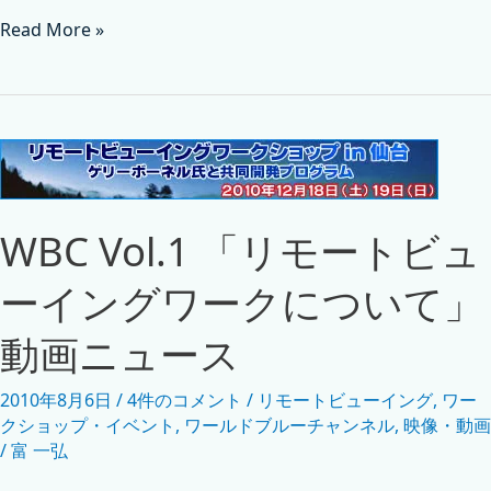
Read More »
WBC Vol.1 「リモートビュ
ーイングワークについて」
動画ニュース
2010年8月6日
/
4件のコメント
/
リモートビューイング
,
ワー
クショップ・イベント
,
ワールドブルーチャンネル
,
映像・動画
/
富 一弘