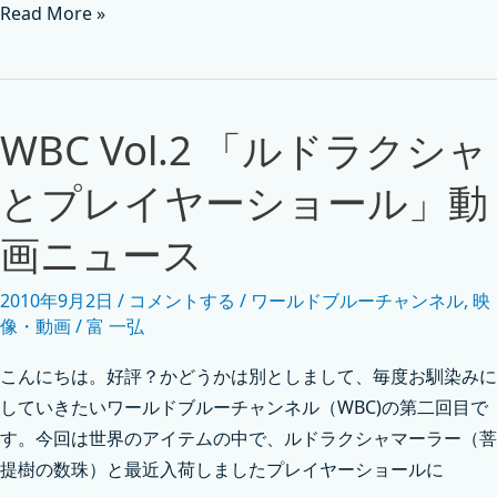
Read More »
WBC Vol.2 「ルドラクシャ
とプレイヤーショール」動
画ニュース
2010年9月2日
/
コメントする
/
ワールドブルーチャンネル
,
映
像・動画
/
富 一弘
こんにちは。好評？かどうかは別としまして、毎度お馴染みに
していきたいワールドブルーチャンネル（WBC)の第二回目で
す。今回は世界のアイテムの中で、ルドラクシャマーラー（菩
提樹の数珠）と最近入荷しましたプレイヤーショールに