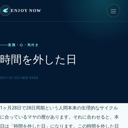
ENJOY NOW
意識・心・気付き
時間を外した日
2011.07.25
3 MIN READ
1ヶ月28日で28日周期という人間本来の生理的なサイクル
に合っているマヤの暦があります。それに合わせると、本
日は「時間を外した日」になります。この時間を外した日