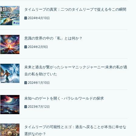
タイムリープの真実：二つのタイムリープで捉える今この瞬間
2024年4月10日
意識の世界の中の「私」とは何か？
2024年2月9日
未来と過去が繋がったシャーマニックジャーニー:未来の私が過
去の私を助けていた
2024年1月10日
未知へのゲートを開く - パラレルワールドの探求
2023年7月12日
タイムリープの可能性とエゴ：過去へ戻ることが本当に幸せな
選択なのか？