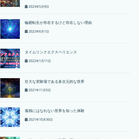
2023年5月9日
輪廻転生が存在するけど存在しない理由
2022年6月1日
タイムリンクエクスペリエンス
2022年1月11日
壮大な実験場である多次元的な世界
2021年11月5日
孤独にはなれない世界を知った体験
2021年10月30日