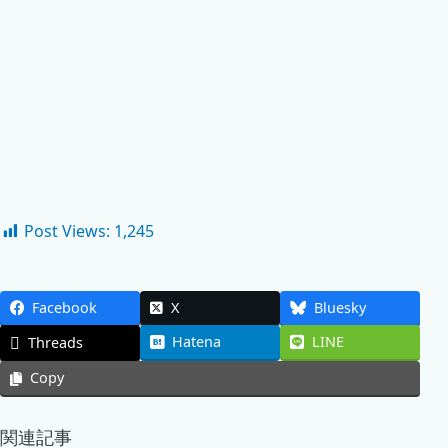
Post Views:
1,245
Facebook
X
Bluesky
Hatena
LINE
Threads
Copy
関連記事