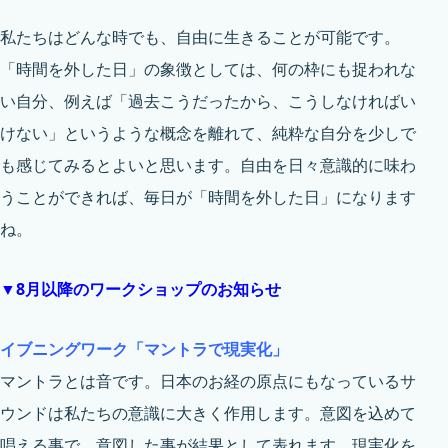
私たちはどんな時でも、自由に生きることが可能です。
「時間を外した日」の象徴としては、何の枠にも捉われな
い自分、例えば「過去こうだったから、こうしなければい
けない」というような概念を離れて、純粋な自分を少しで
も感じてみるとよいと思います。自由を日々意識的に味わ
うことができれば、毎日が「時間を外した日」になります
ね。
▼8月以降のワークショップのお知らせ
イブニングワーク「マントラで現実化」
マントラとは音です。日本のお経の原点にもなっているサ
ウンドは私たちの意識に大きく作用します。意図を込めて
唱える事で、意図した事が結果として表れます。現実化を