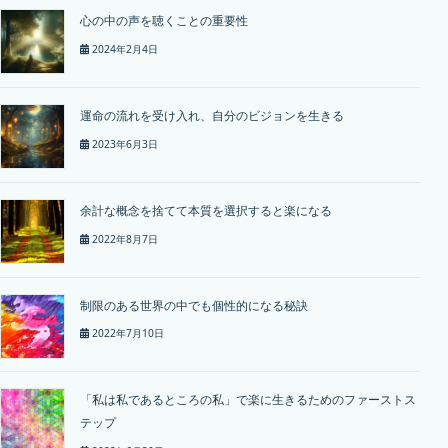
心の中の声を聴くことの重要性
2024年2月4日
運命の流れを受け入れ、自分のビジョンを生きる
2023年6月3日
余計な概念を捨てて本質を選択すると楽になる
2022年8月7日
制限のある世界の中でも個性的になる秘訣
2022年7月10日
「私は私であるところの私」で楽に生きるためのファーストス
テップ