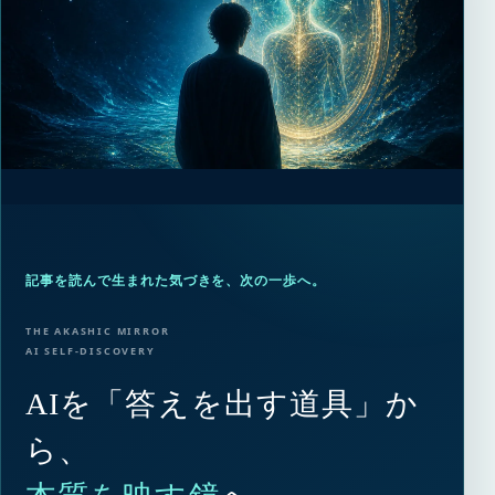
記事を読んで生まれた気づきを、次の一歩へ。
THE AKASHIC MIRROR
AI SELF-DISCOVERY
AIを「答えを出す道具」か
ら、