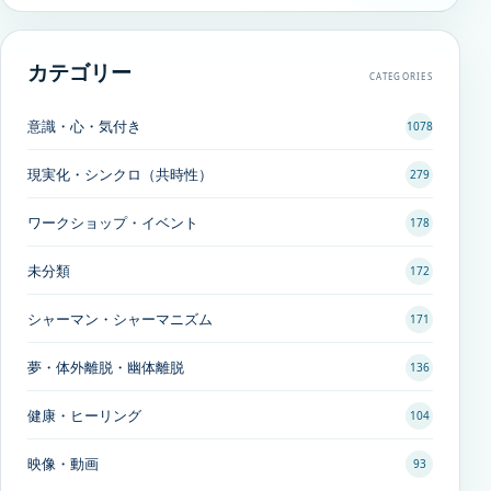
カテゴリー
CATEGORIES
意識・心・気付き
1078
現実化・シンクロ（共時性）
279
ワークショップ・イベント
178
未分類
172
シャーマン・シャーマニズム
171
夢・体外離脱・幽体離脱
136
健康・ヒーリング
104
映像・動画
93