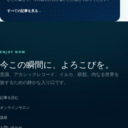
すべての記事を見る
→
ENJOY NOW
今この瞬間に、よろこびを。
意識、アカシックレコード、イルカ、瞑想。内なる世界を
旅するための静かな入り口です。
記事を読む
オンラインサロン
講座
お問い合わせ