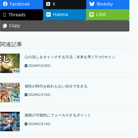
Facebook
X
Bluesky
Hatena
LINE
Threads
Copy
関連記事
心の兆しをキャッチする方法：未来を導く5つのサイン
2024年5月20日
個性の時代を紛れもない自分で生きる
2024年2月16日
無限の可能性にフォーカスするポイント
2024年2月14日