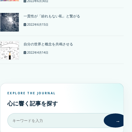
2022年6月30日
一貫性が「紛れもない私」と繋がる
2022年6月15日
自分の世界と概念を共鳴させる
2022年4月14日
EXPLORE THE JOURNAL
心に響く記事を探す
→