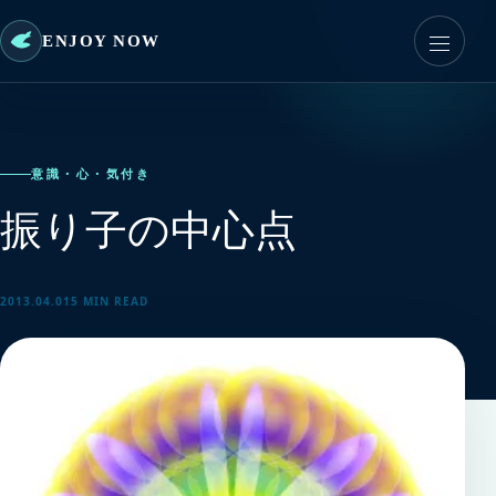
ENJOY NOW
意識・心・気付き
振り子の中心点
2013.04.01
5 MIN READ