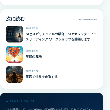
次に読む
RECOMMENDED
2026.07.04
AIとスピリチュアルの融合。AIアカシック・ソー
スリーディング ワークショップを開催します
2026.02.28
笑顔の魔法
2026.02.27
意図で世界を創造する
A GENTLE PAUSE
ひと呼吸して、今の自分に何が響いたか感じてみてください。