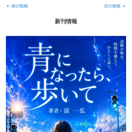
←
前の投稿
次の投稿
→
新刊情報