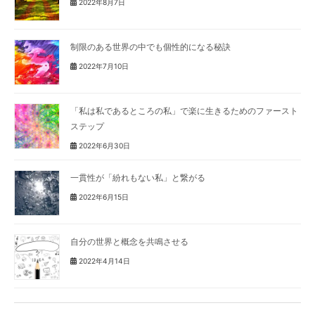
2022年8月7日
制限のある世界の中でも個性的になる秘訣
2022年7月10日
「私は私であるところの私」で楽に生きるためのファースト
ステップ
2022年6月30日
一貫性が「紛れもない私」と繋がる
2022年6月15日
自分の世界と概念を共鳴させる
2022年4月14日