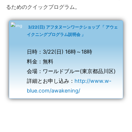
るためのクイックプログラム。
3/22(日) アフタヌーンワークショップ 「 アウェ
イクニングプログラム説明会 」
日時：3/22(日) 16時～18時
料金：無料
会場：ワールドブルー(東京都品川区)
詳細とお申し込み：
http://www.w-
blue.com/awakening/