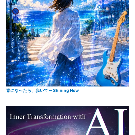
青になったら、歩いて ─ Shining Now