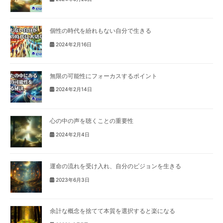
個性の時代を紛れもない自分で生きる
2024年2月16日
無限の可能性にフォーカスするポイント
2024年2月14日
心の中の声を聴くことの重要性
2024年2月4日
運命の流れを受け入れ、自分のビジョンを生きる
2023年6月3日
余計な概念を捨てて本質を選択すると楽になる