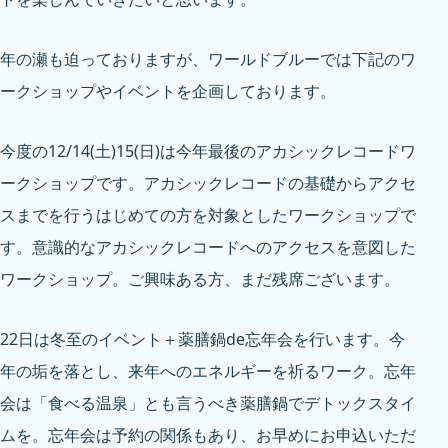
年の瀬も迫っておりますが、ワールドブルーでは下記のワ
ークショップやイベントを企画しております。
今度の12/14(土)15(日)は今年最後のアカシックレコードワ
ークショップです。アカシックレコードの基礎からアクセ
スまでを行うはじめての方を対象としたワークショップで
す。意識的なアカシックレコードへのアクセスを意図した
ワークショップ。ご興味ある方、まだ残席ございます。
22日は冬至のイベント＋薬膳鍋de忘年会を行います。今
年の垢を落とし、来年へのエネルギーを祈るワーク。忘年
会は「食べる温泉」とも言うべき薬膳鍋でデトックスタイ
ムを。忘年会は予約の関係もあり、お早めにお申込いただ