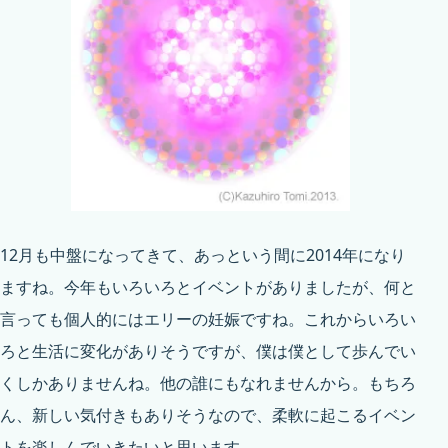
12月も中盤になってきて、あっという間に2014年になり
ますね。今年もいろいろとイベントがありましたが、何と
言っても個人的にはエリーの妊娠ですね。これからいろい
ろと生活に変化がありそうですが、僕は僕として歩んでい
くしかありませんね。他の誰にもなれませんから。もちろ
ん、新しい気付きもありそうなので、柔軟に起こるイベン
トを楽しんでいきたいと思います。