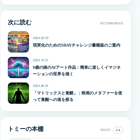
次に読む
RECOMMENDED
2024.02.07
現実化のための5DAYチャレンジ書籍版のご案内
2023.10.21
9歳の娘のAIアート作品：簡単に楽しくイマジネ
ーションの世界を描く
2023.06.01
「マトリックスと覚醒」：映画のメタファーを使
って覚醒への道を探る
トミーの本棚
PR
BOOKS