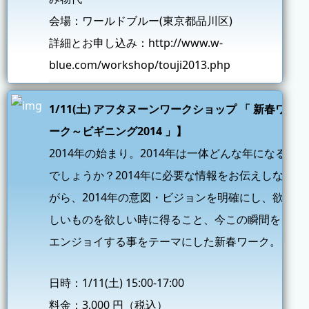
会場：ワールドブルー(東京都品川区)
詳細とお申し込み：
http://www.w-
blue.com/workshop/touji2013.php
1/11(土) アフタヌーンワークショップ 「 新春ワ
ーク～ビギニング2014 」】
2014年の始まり。2014年は一体どんな年になる
でしょうか？2014年に必要な情報をお伝えしな
がら、2014年の意図・ビジョンを明確にし、欲
しいものを欲しい時に得ること、今この瞬間を
エンジョイする事をテーマにした新春ワーク。
日時：1/11(土) 15:00-17:00
料金：3,000 円（税込）