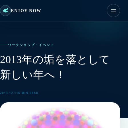
ENJOY NOW
ワークショップ・イベント
2013年の垢を落として
新しい年へ！
2013.12.11
6 MIN READ