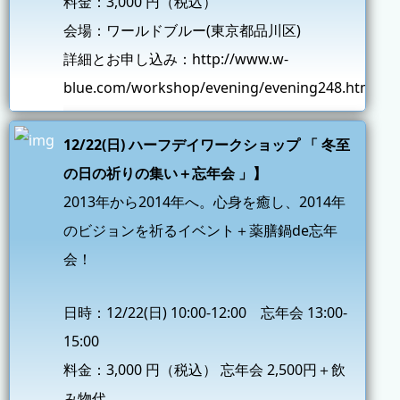
料金：3,000 円（税込）
会場：ワールドブルー(東京都品川区)
詳細とお申し込み：
http://www.w-
blue.com/workshop/evening/evening248.html
12/22(日) ハーフデイワークショップ 「 冬至
の日の祈りの集い＋忘年会 」】
2013年から2014年へ。心身を癒し、2014年
のビジョンを祈るイベント＋薬膳鍋de忘年
会！
日時：12/22(日) 10:00-12:00 忘年会 13:00-
15:00
料金：3,000 円（税込） 忘年会 2,500円＋飲
み物代