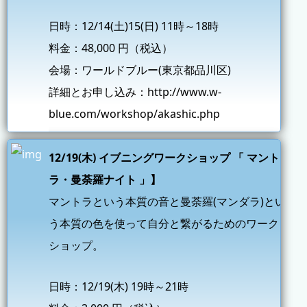
日時：12/14(土)15(日) 11時～18時
料金：48,000 円（税込）
会場：ワールドブルー(東京都品川区)
詳細とお申し込み：
http://www.w-
blue.com/workshop/akashic.php
12/19(木) イブニングワークショップ 「 マント
ラ・曼荼羅ナイト 」】
マントラという本質の音と曼荼羅(マンダラ)とい
う本質の色を使って自分と繋がるためのワーク
ショップ。
日時：12/19(木) 19時～21時