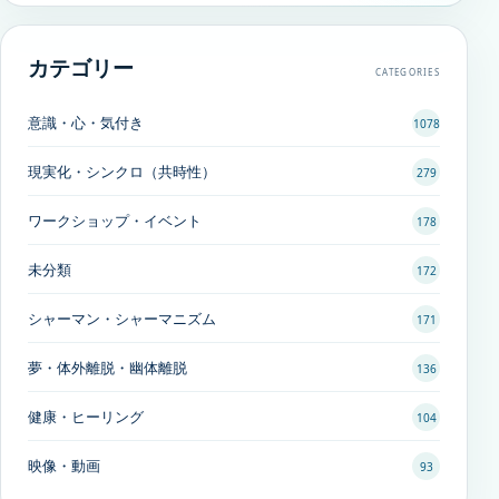
カテゴリー
CATEGORIES
意識・心・気付き
1078
現実化・シンクロ（共時性）
279
ワークショップ・イベント
178
未分類
172
シャーマン・シャーマニズム
171
夢・体外離脱・幽体離脱
136
健康・ヒーリング
104
映像・動画
93