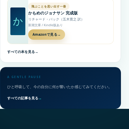
飛ぶことを思い出す一冊
かもめのジョナサン 完成版
か
リチャード・バック（五木寛之 訳）
新潮文庫 / Kindle版あり
Amazonで見る
→
すべての本を見る
→
A GENTLE PAUSE
ひと呼吸して、今の自分に何が響いたか感じてみてください。
すべての記事を見る
→