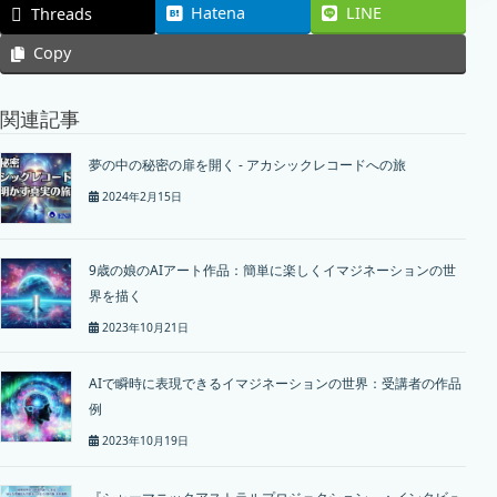
Hatena
LINE
Threads
Copy
関連記事
夢の中の秘密の扉を開く - アカシックレコードへの旅
2024年2月15日
9歳の娘のAIアート作品：簡単に楽しくイマジネーションの世
界を描く
2023年10月21日
AIで瞬時に表現できるイマジネーションの世界：受講者の作品
例
2023年10月19日