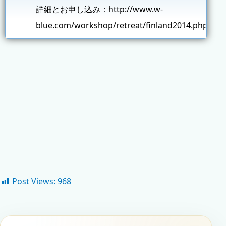
詳細とお申し込み：
http://www.w-
blue.com/workshop/retreat/finland2014.php
Post Views:
968