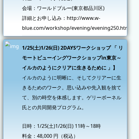
会場：ワールドブルー(東京都品川区)
詳細とお申し込み：
http://www.w-
blue.com/workshop/evening/evening250.html
1/25(土)1/26(日) 2DAYSワークショップ 「 リ
モートビューイングワークショップin東京～
イルカのようにクリアに生きるために 」】
イルカのように明晰に、そしてクリアーに生
きるためのワーク。思い込みや先入観を捨て
て、別の時空を体感します。ゲリーボーネル
氏との共同開発プログラム。
日時：1/25(土)1/26(日) 11時～18時
料金：48,000 円（税込）