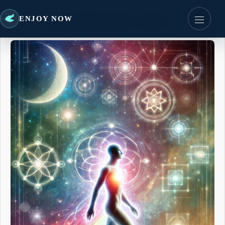
多次元的な私に気付く
ENJOY NOW