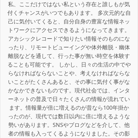
私、ここだけではない私という存在と誰しもが気
付くチャンスがいつでもあります。 多次元的な自
己に気付いてくると、自分自身の豊富な情報ネッ
トワークにアクセスできるようになってきます。
アカシックレコードで知りたい情報そのものにな
ったり、リモートビューイングや体外離脱・幽体
離脱などを通して、行った事が無い時空を体験す
ることも可能です。 しかし、日々の生活の中でや
らなければならないことや、考えなければならな
いことがたくさんあると、その事に気付く事がな
かなかできないものです。現代社会では、インタ
ーネットの普及で日々たくさんの情報が流れてい
ます。情報量が倍に増えるのが昔なら100年掛か
ったのが、現代では数日以内に倍に増えるような
勢いがあります。SNSやブログなどを介して、他
者の情報も入ってくるようになりました。その影