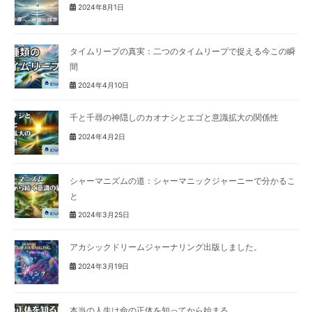
2024年8月1日
タイムリープの真実：二つのタイムリープで捉える今この瞬
間
2024年4月10日
千と千尋の神隠しのカオナシとエゴと意識拡大の関係性
2024年4月2日
シャーマニズムの道：シャーマニックジャーニーで分かるこ
と
2024年3月25日
アカシックドリームジャーナリング出版しました。
2024年3月19日
本当の人生は命の正体を知ってから始まる