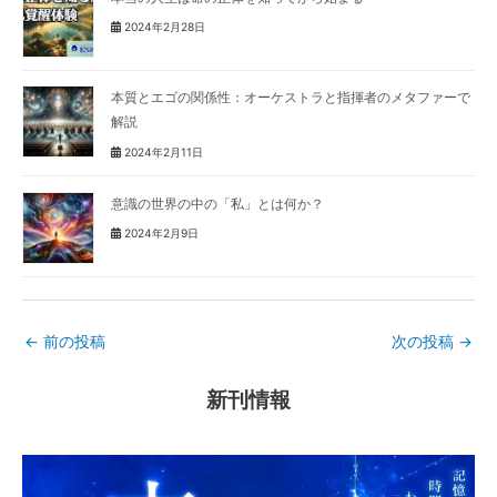
2024年2月28日
本質とエゴの関係性：オーケストラと指揮者のメタファーで
解説
2024年2月11日
意識の世界の中の「私」とは何か？
2024年2月9日
←
前の投稿
次の投稿
→
新刊情報