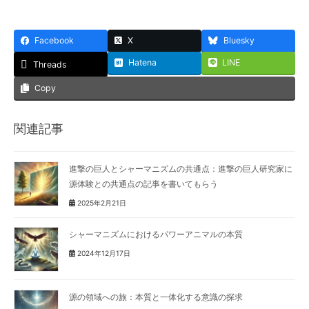
Facebook
X
Bluesky
Hatena
LINE
Threads
Copy
関連記事
進撃の巨人とシャーマニズムの共通点：進撃の巨人研究家に
源体験との共通点の記事を書いてもらう
2025年2月21日
シャーマニズムにおけるパワーアニマルの本質
2024年12月17日
源の領域への旅：本質と一体化する意識の探求