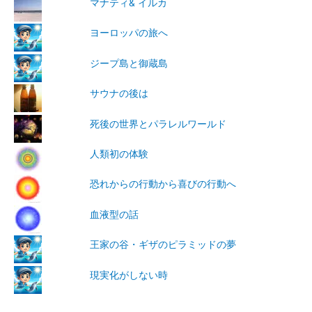
マナティ& イルカ
ヨーロッパの旅へ
ジープ島と御蔵島
サウナの後は
死後の世界とパラレルワールド
人類初の体験
恐れからの行動から喜びの行動へ
血液型の話
王家の谷・ギザのピラミッドの夢
現実化がしない時