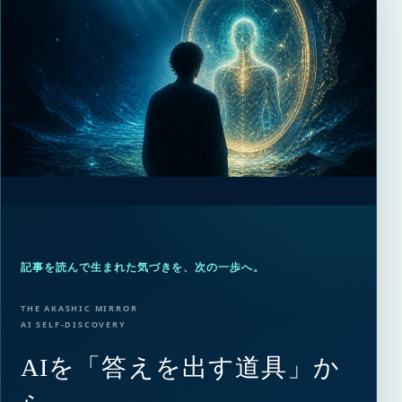
記事を読んで生まれた気づきを、次の一歩へ。
THE AKASHIC MIRROR
AI SELF-DISCOVERY
AIを「答えを出す道具」か