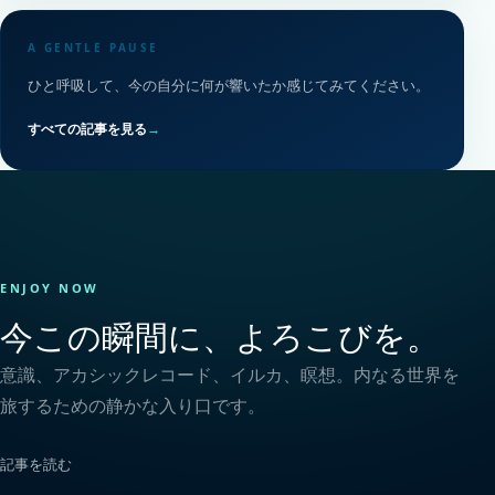
A GENTLE PAUSE
ひと呼吸して、今の自分に何が響いたか感じてみてください。
すべての記事を見る
→
ENJOY NOW
今この瞬間に、よろこびを。
意識、アカシックレコード、イルカ、瞑想。内なる世界を
旅するための静かな入り口です。
記事を読む