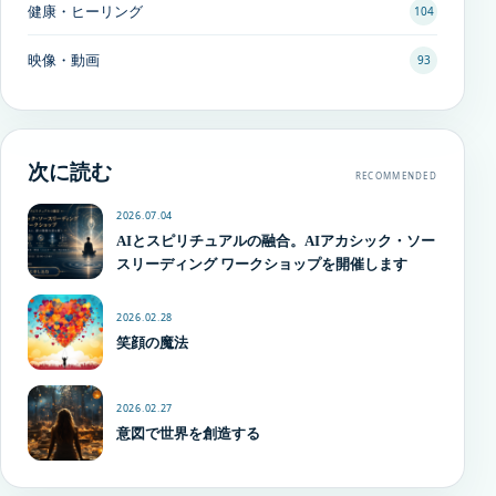
健康・ヒーリング
104
映像・動画
93
次に読む
RECOMMENDED
2026.07.04
AIとスピリチュアルの融合。AIアカシック・ソー
スリーディング ワークショップを開催します
2026.02.28
笑顔の魔法
2026.02.27
意図で世界を創造する