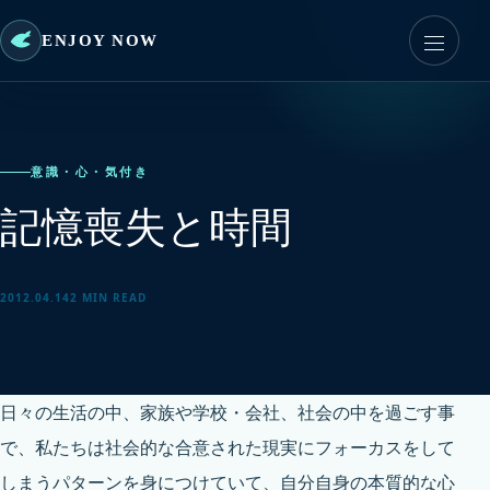
ENJOY NOW
意識・心・気付き
記憶喪失と時間
2012.04.14
2 MIN READ
日々の生活の中、家族や学校・会社、社会の中を過ごす事
で、私たちは社会的な合意された現実にフォーカスをして
しまうパターンを身につけていて、自分自身の本質的な心