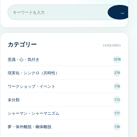
→
カテゴリー
CATEGORIES
意識・心・気付き
1078
現実化・シンクロ（共時性）
279
ワークショップ・イベント
178
未分類
172
シャーマン・シャーマニズム
171
夢・体外離脱・幽体離脱
136