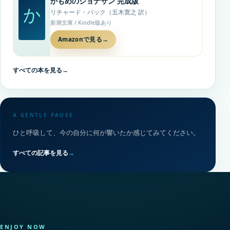
かもめのジョナサン 完成版
か
リチャード・バック（五木寛之 訳）
新潮文庫 / Kindle版あり
Amazonで見る
→
すべての本を見る
→
A GENTLE PAUSE
ひと呼吸して、今の自分に何が響いたか感じてみてください。
すべての記事を見る
→
ENJOY NOW