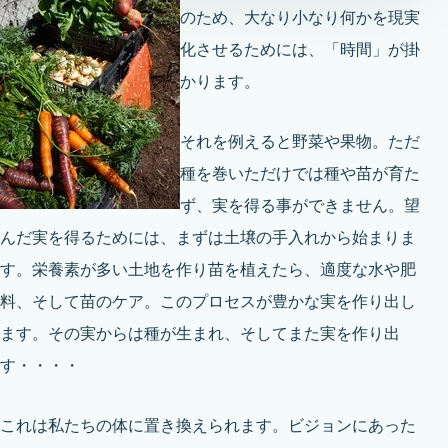
のため、大なり小なり何かを現実
化させるためには、「時間」が掛
かります。
それを例えると野菜や果物。ただ
種を巻いただけでは種や苗が育た
ず、実を得る事ができません。望
んだ実を得るためには、まずは土壌の手入れから始まりま
す。栄養素が多い土地を作り苗を植えたら、適度な水や肥
料、そして苗のケア。このプロセスが豊かな実を作り出し
ます。その実からは種が生まれ、そしてまた実を作り出
す・・・・
これは私たちの体に置き換えられます。ビジョンにあった