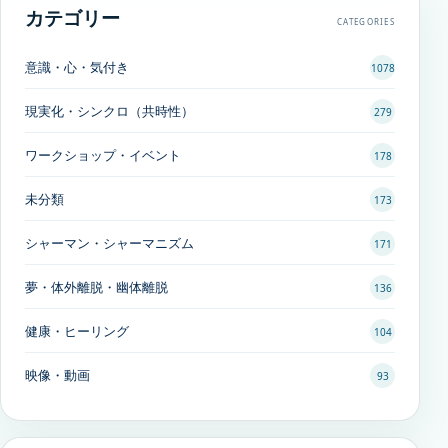
カテゴリー
CATEGORIES
意識・心・気付き
1078
現実化・シンクロ（共時性）
279
ワークショップ・イベント
178
未分類
173
シャーマン・シャーマニズム
171
夢・体外離脱・幽体離脱
136
健康・ヒーリング
104
映像・動画
93