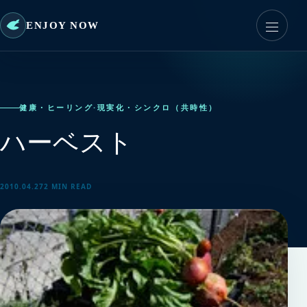
ENJOY NOW
健康・ヒーリング
·
現実化・シンクロ（共時性）
ハーベスト
2010.04.27
2 MIN READ