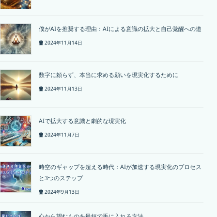
僕がAIを推奨する理由：AIによる意識の拡大と自己覚醒への道
2024年11月14日
数字に頼らず、本当に求める願いを現実化するために
2024年11月13日
AIで拡大する意識と劇的な現実化
2024年11月7日
時空のギャップを超える時代：AIが加速する現実化のプロセス
と3つのステップ
2024年9月13日
心から望むものを最短で手に入れる方法