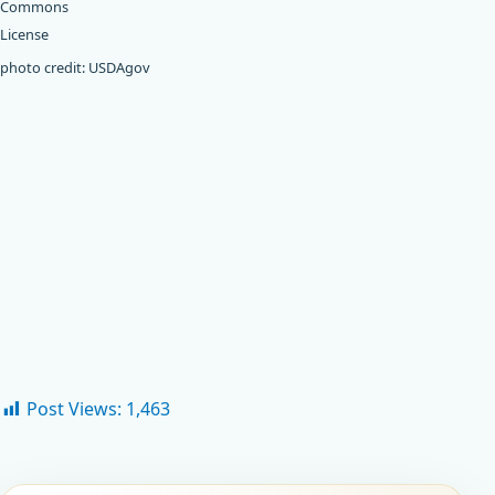
photo
credit:
USDAgov
Post Views:
1,463