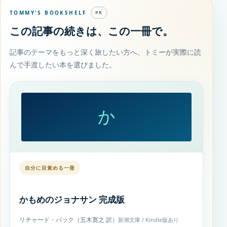
TOMMY'S BOOKSHELF
PR
この記事の続きは、この一冊で。
記事のテーマをもっと深く旅したい方へ、トミーが実際に読
んで手渡したい本を選びました。
か
自分に目覚める一冊
かもめのジョナサン 完成版
リチャード・バック（五木寛之 訳）
新潮文庫 / Kindle版あり