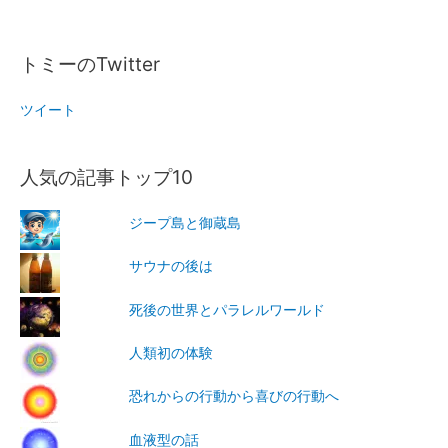
トミーのTwitter
ツイート
人気の記事トップ10
ジープ島と御蔵島
サウナの後は
死後の世界とパラレルワールド
人類初の体験
恐れからの行動から喜びの行動へ
血液型の話