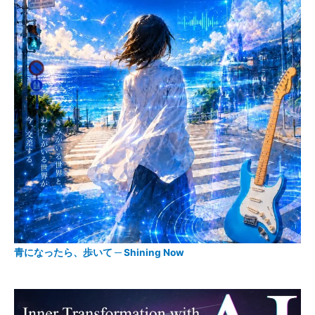
青になったら、歩いて ─ Shining Now