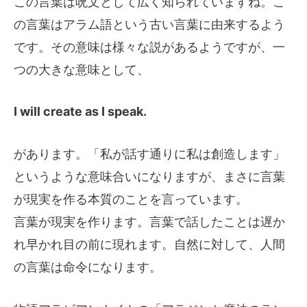
この言葉は呪文として広く知られていますね。こ
の言葉はアラム語という古い言葉に由来するよう
です。その意味は様々な説があるようですが、一
つの大きな意味として、
I will create as I speak.
があります。「私が話す通りに私は創造します」
というような意味合いになりますが、まさに言葉
が現実を作る本質のことを言っています。
言葉が現実を作ります。言葉で話したことは遅か
れ早かれ目の前に現れます。自然に対して、人間
の言葉は命令になります。