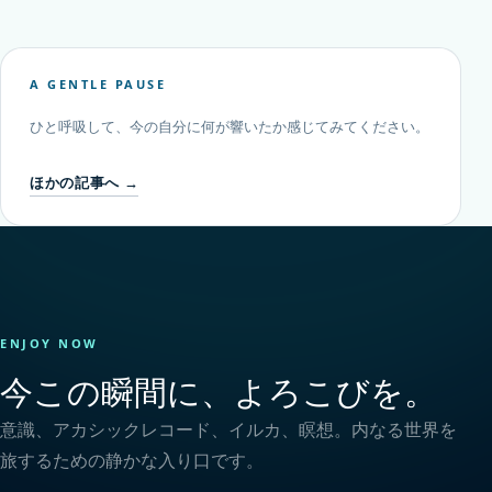
A GENTLE PAUSE
ひと呼吸して、今の自分に何が響いたか感じてみてください。
ほかの記事へ →
ENJOY NOW
今この瞬間に、よろこびを。
意識、アカシックレコード、イルカ、瞑想。内なる世界を
旅するための静かな入り口です。