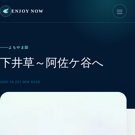
ENJOY NOW
よもやま話
下井草～阿佐ケ谷へ
2005.10.22
1 MIN READ