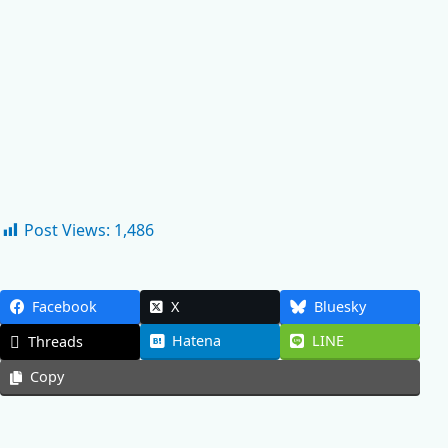
Post Views:
1,486
Facebook
X
Bluesky
Hatena
LINE
Threads
Copy