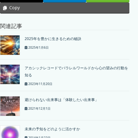
Copy
関連記事
2025年を豊かに生きるための秘訣
2025年1月6日
アカシックレコードでパラレルワールドから心の望みの行動を
知る
2023年11月20日
避けられない出来事は「体験したい出来事」
2021年12月1日
未来の予知をどのように活かすか
2014年1月22日