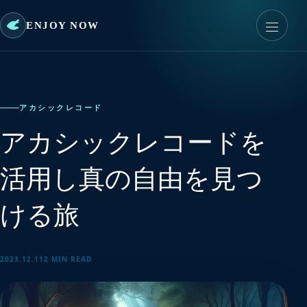
ENJOY NOW
アカシックレコード
アカシックレコードを
活用し真の自由を見つ
ける旅
2023.12.11
2 MIN READ