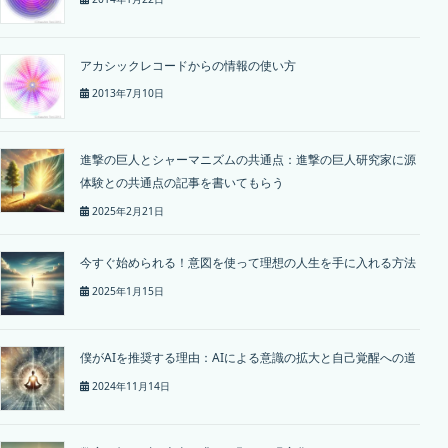
アカシックレコードからの情報の使い方
2013年7月10日
進撃の巨人とシャーマニズムの共通点：進撃の巨人研究家に源
体験との共通点の記事を書いてもらう
2025年2月21日
今すぐ始められる！意図を使って理想の人生を手に入れる方法
2025年1月15日
僕がAIを推奨する理由：AIによる意識の拡大と自己覚醒への道
2024年11月14日