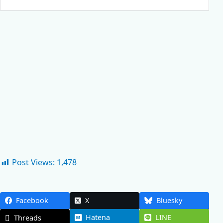
Post Views:
1,478
Facebook
X
Bluesky
Hatena
LINE
Threads