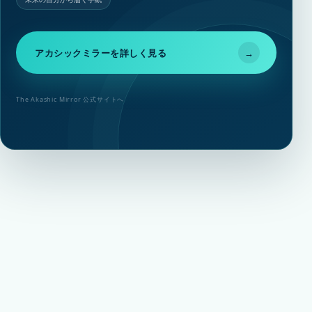
アカシックミラーを詳しく見る
→
The Akashic Mirror 公式サイトへ