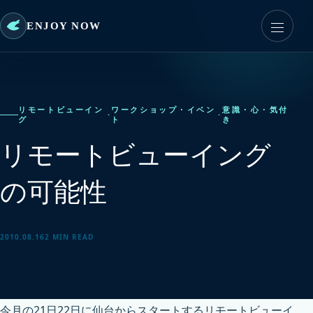
ENJOY NOW
リモートビューイン
ワークショップ・イベン
意識・心・気付
·
·
グ
ト
き
リモートビューイング
の可能性
2010.08.16
2 MIN READ
今月の21日22日に仙台からスタートするリモートビューイ