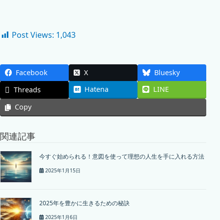
Post Views:
1,043
Facebook
X
Bluesky
Hatena
LINE
Threads
Copy
関連記事
今すぐ始められる！意図を使って理想の人生を手に入れる方法
2025年1月15日
2025年を豊かに生きるための秘訣
2025年1月6日