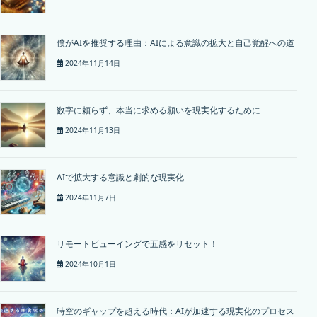
僕がAIを推奨する理由：AIによる意識の拡大と自己覚醒への道
2024年11月14日
数字に頼らず、本当に求める願いを現実化するために
2024年11月13日
AIで拡大する意識と劇的な現実化
2024年11月7日
リモートビューイングで五感をリセット！
2024年10月1日
時空のギャップを超える時代：AIが加速する現実化のプロセス