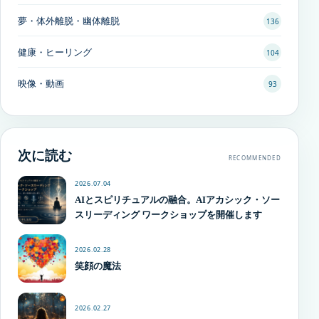
夢・体外離脱・幽体離脱
136
健康・ヒーリング
104
映像・動画
93
次に読む
RECOMMENDED
2026.07.04
AIとスピリチュアルの融合。AIアカシック・ソー
スリーディング ワークショップを開催します
2026.02.28
笑顔の魔法
2026.02.27