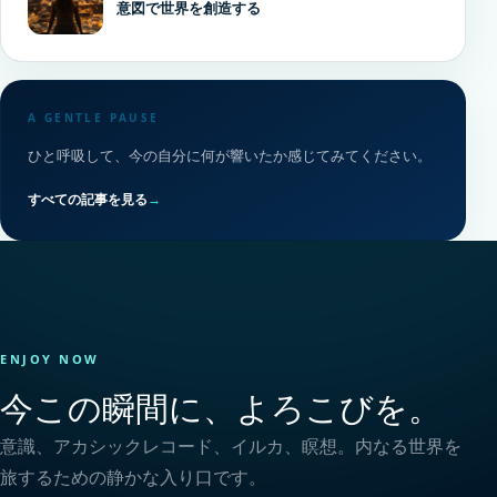
意図で世界を創造する
A GENTLE PAUSE
ひと呼吸して、今の自分に何が響いたか感じてみてください。
すべての記事を見る
→
ENJOY NOW
今この瞬間に、よろこびを。
意識、アカシックレコード、イルカ、瞑想。内なる世界を
旅するための静かな入り口です。