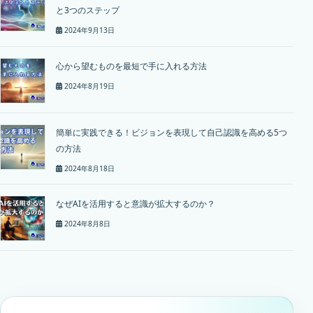
と3つのステップ
2024年9月13日
心から望むものを最短で手に入れる方法
2024年8月19日
簡単に実践できる！ビジョンを表現して自己認識を高める5つ
の方法
2024年8月18日
なぜAIを活用すると意識が拡大するのか？
2024年8月8日