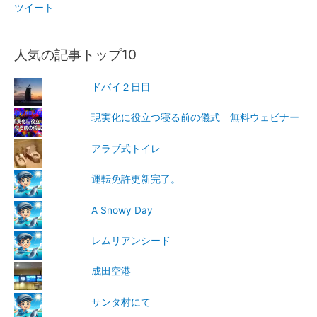
ツイート
人気の記事トップ10
ドバイ２日目
現実化に役立つ寝る前の儀式 無料ウェビナー
アラブ式トイレ
運転免許更新完了。
A Snowy Day
レムリアンシード
成田空港
サンタ村にて