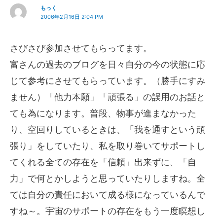
もっく
2006年2月16日 2:04 PM
さびさび参加させてもらってます。
富さんの過去のブログを日々自分の今の状態に応
じて参考にさせてもらっています。（勝手にすみ
ません）「他力本願」「頑張る」の誤用のお話と
ても為になります。普段、物事が進まなかった
り、空回りしているときは、「我を通すという頑
張り」をしていたり、私を取り巻いてサポートし
てくれる全ての存在を「信頼」出来ずに、「自
力」で何とかしようと思っていたりしますね。全
ては自分の責任において成る様になっているんで
すね～。宇宙のサポートの存在をもう一度瞑想し