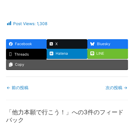
Post Views:
1,308
Facebook
X
Bluesky
Hatena
LINE
Threads
Copy
←
前の投稿
次の投稿
→
「他力本願で行こう！」への3件のフィード
バック