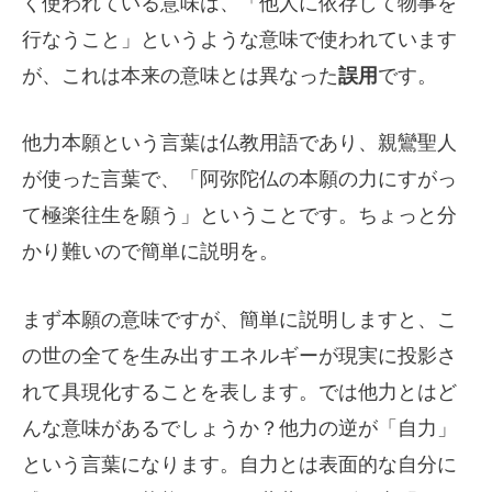
く使われている意味は、「他人に依存して物事を
行なうこと」というような意味で使われています
が、これは本来の意味とは異なった
誤用
です。
他力本願という言葉は仏教用語であり、親鸞聖人
が使った言葉で、「阿弥陀仏の本願の力にすがっ
て極楽往生を願う」ということです。ちょっと分
かり難いので簡単に説明を。
まず本願の意味ですが、簡単に説明しますと、こ
の世の全てを生み出すエネルギーが現実に投影さ
れて具現化することを表します。では他力とはど
んな意味があるでしょうか？他力の逆が「自力」
という言葉になります。自力とは表面的な自分に