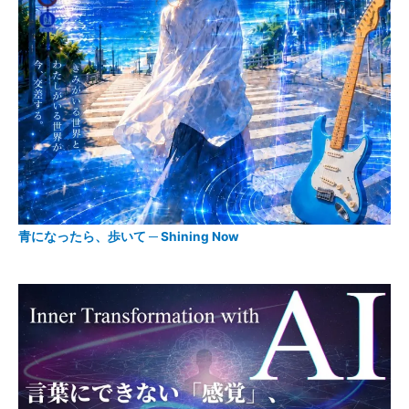
青になったら、歩いて ─ Shining Now