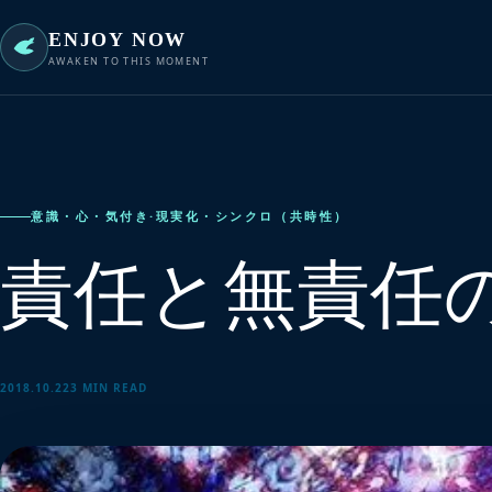
ENJOY NOW
AWAKEN TO THIS MOMENT
意識・心・気付き
·
現実化・シンクロ（共時性）
責任と無責任
2018.10.22
3 MIN READ