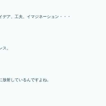
イデア、工夫、イマジネーション・・・
ンス。
に放射しているんですよね。