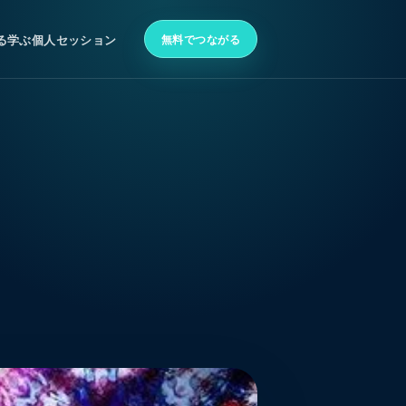
無料でつながる
る
学ぶ
個人セッション