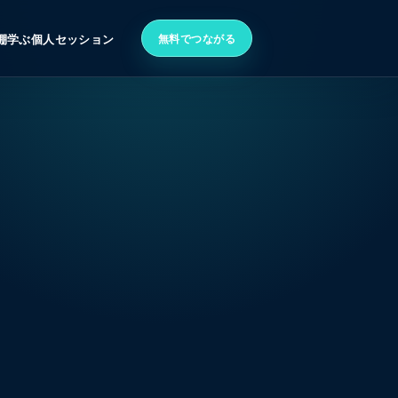
無料でつながる
棚
学ぶ
個人セッション