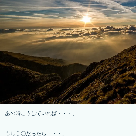
「あの時こうしていれば・・・」
「もし〇〇だったら・・・」