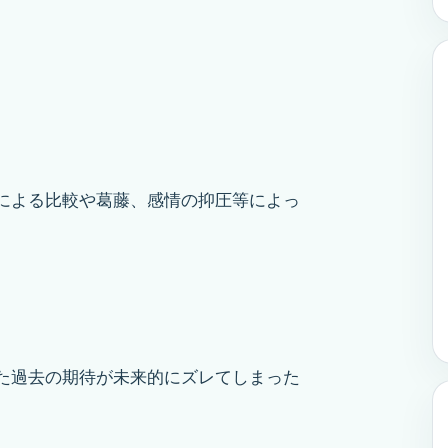
による比較や葛藤、感情の抑圧等によっ
た過去の期待が未来的にズレてしまった