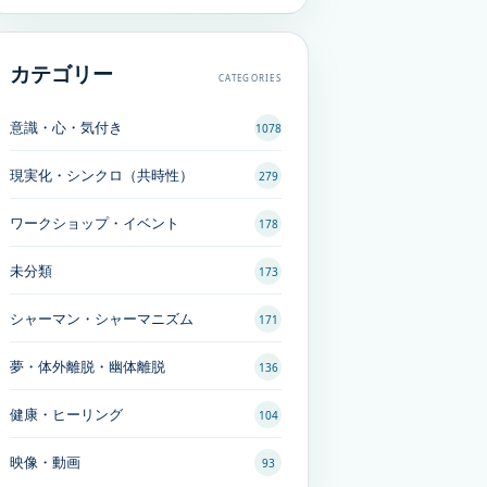
カテゴリー
CATEGORIES
意識・心・気付き
1078
現実化・シンクロ（共時性）
279
ワークショップ・イベント
178
未分類
173
シャーマン・シャーマニズム
171
夢・体外離脱・幽体離脱
136
健康・ヒーリング
104
映像・動画
93