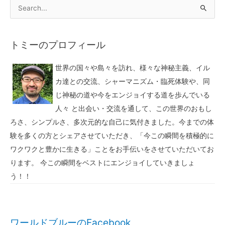
トミーのプロフィール
世界の国々や島々を訪れ、様々な神秘主義、イル
カ達との交流、シャーマニズム・臨死体験や、同
じ神秘の道や今をエンジョイする道を歩んでいる
人々 と出会い・交流を通して、この世界のおもし
ろさ、シンプルさ、多次元的な自己に気付きました。今までの体
験を多くの方とシェアさせていただき、「今この瞬間を積極的に
ワクワクと豊かに生きる」ことをお手伝いをさせていただいてお
ります。 今この瞬間をベストにエンジョイしていきましょ
う！！
ワールドブルーのFacebook