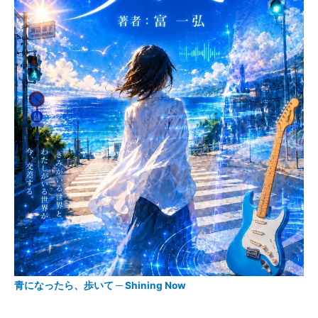
青になったら、歩いて ─ Shining Now